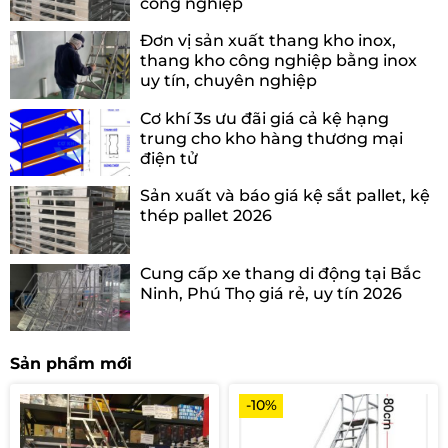
công nghiệp
Đơn vị sản xuất thang kho inox,
thang kho công nghiệp bằng inox
uy tín, chuyên nghiệp
Cơ khí 3s ưu đãi giá cả kệ hạng
trung cho kho hàng thương mại
điện tử
Sản xuất và báo giá kệ sắt pallet, kệ
thép pallet 2026
Cung cấp xe thang di động tại Bắc
Ninh, Phú Thọ giá rẻ, uy tín 2026
Sản phẩm mới
-10%