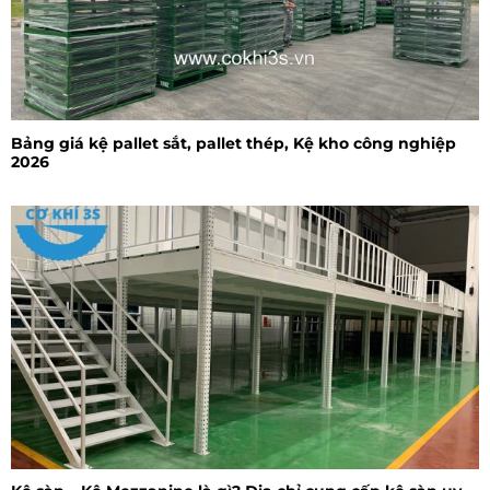
Bảng giá kệ pallet sắt, pallet thép, Kệ kho công nghiệp
2026