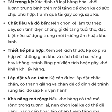
Tải trọng kệ:
Xác định rõ loại hàng hóa, khối
lượng trung bình trên mỗi tầng để chọn kệ có sức
chịu phù hợp, tránh quá tải gây cong, sập kệ.
Chất liệu và độ bền:
Nên chọn kệ làm từ thép
dày, sơn tĩnh điện chống gỉ để tăng tuổi thọ, đặc
biệt nếu sử dụng trong môi trường ẩm hoặc kho
lạnh.
Thiết kế phù hợp:
Xem xét kích thước kệ có phù
hợp với không gian kho và cách bố trí xe nâng
hay không, tránh lãng phí diện tích hoặc gây khó
khăn khi lấy hàng.
Lắp đặt và an toàn:
Kệ cần được lắp đặt chắc
chắn, có thanh giằng và chân đế cố định để tránh
rung lắc, đổ sập khi vận hành.
Khả năng mở rộng:
Nếu kho hàng có thể mở
rộng trong tương lai, nên chọn loại kệ có thể dễ
dàng nâng cấp hoặc lắp ghép thêm tầng mà