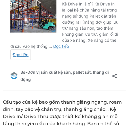
Cấu tạo của kệ bao gồm thanh giằng ngang, roam
đỉnh, tay bảo vệ chân trụ, thanh giằng chéo… Kệ
Drive In/ Drive Thru được thiết kế không gian mỗi
tầng theo yêu cầu của khách hàng. Bạn có thể sử