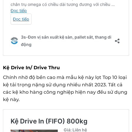
Kệ Drive In/ Drive Thru
Chính nhờ độ bền cao mà mẫu kệ này lọt Top 10 loại
kệ tải trọng nặng sử dụng nhiều nhất 2023. Tất cả
các kệ kho hàng công nghiệp hiện nay đều sử dụng
kệ này.