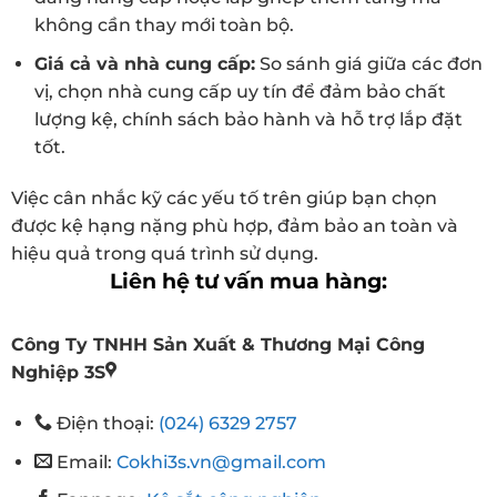
không cần thay mới toàn bộ.
Giá cả và nhà cung cấp:
So sánh giá giữa các đơn
vị, chọn nhà cung cấp uy tín để đảm bảo chất
lượng kệ, chính sách bảo hành và hỗ trợ lắp đặt
tốt.
Việc cân nhắc kỹ các yếu tố trên giúp bạn chọn
được kệ hạng nặng phù hợp, đảm bảo an toàn và
hiệu quả trong quá trình sử dụng.
Liên hệ tư vấn mua hàng:
Công Ty TNHH Sản Xuất & Thương Mại Công
Nghiệp 3S
Điện thoại:
(024) 6329 2757
Email:
Cokhi3s.vn@gmail.com