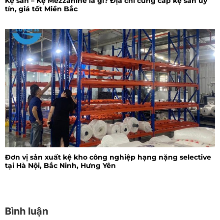
Kệ sàn – Kệ Mezzanine là gì? Địa chỉ cung cấp kệ sàn uy
tín, giá tốt Miền Bắc
Đơn vị sản xuất kệ kho công nghiệp hạng nặng selective
tại Hà Nội, Bắc Ninh, Hưng Yên
Bình luận