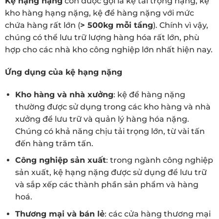
Kệ hạng nặng
còn được gọi là kệ tải trọng nặng, kệ
kho hàng hạng nặng, kệ để hàng nặng với mức
chứa hàng rất lớn (
> 500kg mỗi tầng
). Chính vì vậy,
chúng có thể lưu trữ lượng hàng hóa rất lớn, phù
hợp cho các nhà kho công nghiệp lớn nhất hiện nay.
Ứng dụng của kệ hạng nặng
Kho hàng và nhà xưởng
: kệ để hàng nặng
thường được sử dụng trong các kho hàng và nhà
xưởng để lưu trữ và quản lý hàng hóa nặng.
Chúng có khả năng chịu tải trọng lớn, từ vài tấn
đến hàng trăm tấn.
Công nghiệp sản xuất
: trong ngành công nghiệp
sản xuất, kệ hạng nặng được sử dụng để lưu trữ
và sắp xếp các thành phần sản phẩm và hàng
hoá.
Thương mại và bán lẻ
: các cửa hàng thương mại