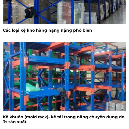
Các loại kệ kho hàng hạng nặng phổ biến
Kệ khuôn (mold rack)- kệ tải trọng nặng chuyên dụng do
3s sản xuất