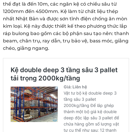
thể đạt là đến 10m, các ngăn kệ có chiều sâu từ
1200mm đến 4500mm. Kệ làm từ chất liệu thép
nhất Nhật Bản và được sơn tĩnh điện chống ăn mòn
kim loại. Kệ này được thiết kế theo phương thức lắp
ráp bulong bao gồm các bộ phận sau tạo nên: thanh
beam, chân trụ, ray dẫn, trụ bảo vệ, bass móc, giằng
chéo, giằng ngang.