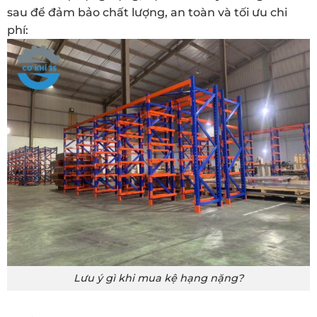
sau để đảm bảo chất lượng, an toàn và tối ưu chi
phí:
Lưu ý gì khi mua kệ hạng nặng?