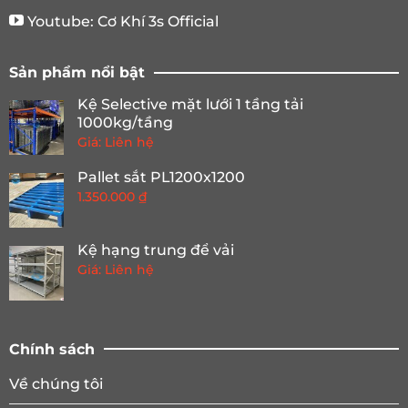
Youtube:
Cơ Khí 3s Official
Sản phẩm nổi bật
Kệ Selective mặt lưới 1 tầng tải
1000kg/tầng
Giá: Liên hệ
Pallet sắt PL1200x1200
1.350.000
₫
Kệ hạng trung để vải
Giá: Liên hệ
Chính sách
Về chúng tôi