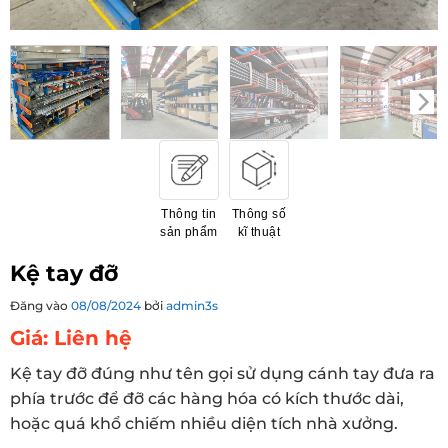
Thông tin
Thông số
sản phẩm
kĩ thuật
Kệ tay đỡ
Đăng vào
08/08/2024
bởi
admin3s
Giá: Liên hệ
Kệ tay đỡ đúng như tên gọi sử dụng cánh tay đưa ra
phía trước để đỡ các hàng hóa có kích thước dài,
hoặc quá khổ chiếm nhiều diện tích nhà xưởng.