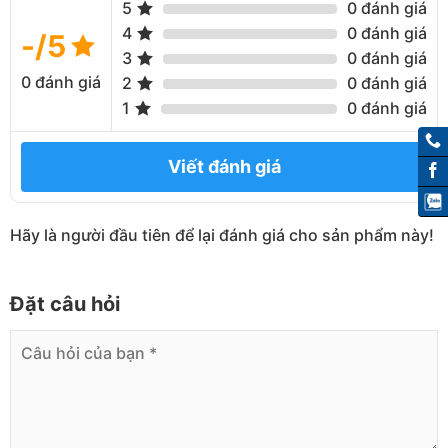
5
0 đánh giá
4
0 đánh giá
-/5
3
0 đánh giá
0 đánh giá
2
0 đánh giá
1
0 đánh giá
Bản vẽ kệ tay đỡ khung giá kệ
Viết đánh giá
Bản vẽ kệ tay đỡ kết cấu
Hãy là người đầu tiên để lại đánh giá cho sản phẩm này!
Đặt câu hỏi