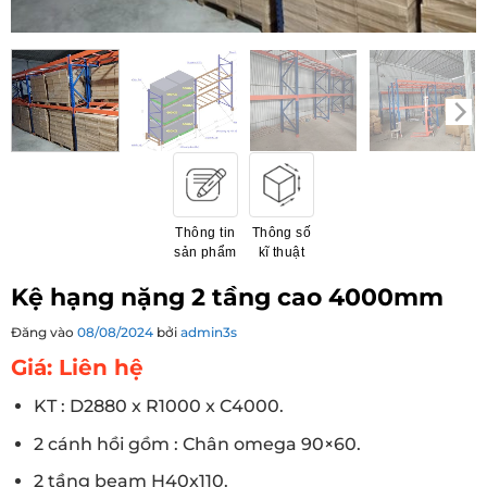
Thông tin
Thông số
sản phẩm
kĩ thuật
Kệ hạng nặng 2 tầng cao 4000mm
Đăng vào
08/08/2024
bởi
admin3s
Giá: Liên hệ
KT : D2880 x R1000 x C4000.
2 cánh hồi gồm : Chân omega 90×60.
2 tầng beam H40x110.