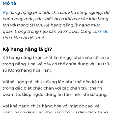
Mô tả
Kệ
hạng nặng phù hợp cho các khu công nghiệp để
chứa máy móc, các thiết bị cơ khí hay các kho hàng
lớn với trọng tải lớn. Kệ hạng nặng là hạng mục
quan trọng trong hậu cần và kho bãi. Cùng
cokhi3s
tìm hiểu chi tiết nhé!
Kệ hạng nặng là gì?
Kệ hạng nặng thực chất là tên gọi khác của kệ có tải
trọng nặng. Loại kệ này có thể chứa đụng và lưu trữ
số lượng hàng hóa nặng.
Với số lượng tải chứa đựng lớn như thế nên kệ tải
trọng đặc biệt chắc chắn với các chân trụ, thanh
beam to. Giúp người dùng an tâm hơn khi sử dụng.
Với khả năng chứa hàng hóa với mật độ cao, kệ
hạng nặng giúp các kho hàng tối ưu diện tích, tăng