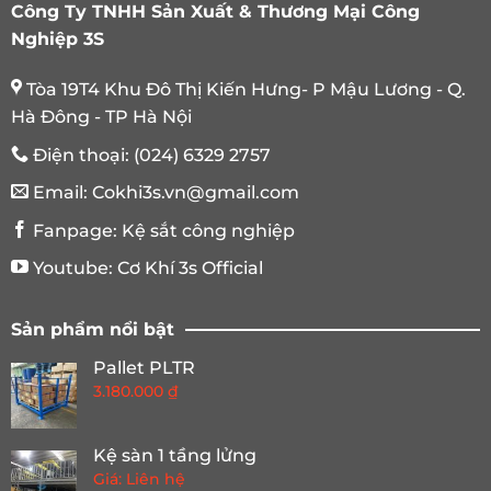
Công Ty TNHH Sản Xuất & Thương Mại Công
Nghiệp 3S
Tòa 19T4 Khu Đô Thị Kiến Hưng- P Mậu Lương - Q.
Hà Đông - TP Hà Nội
Điện thoại:
(024) 6329 2757
Email:
Cokhi3s.vn@gmail.com
Fanpage:
Kệ sắt công nghiệp
Youtube:
Cơ Khí 3s Official
Sản phẩm nổi bật
Pallet PLTR
3.180.000
₫
Kệ sàn 1 tầng lửng
Giá: Liên hệ