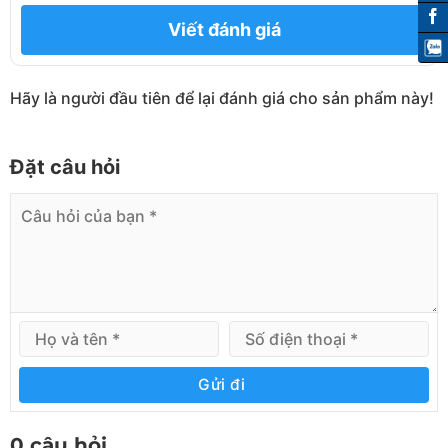
Viết đánh giá
Hãy là người đầu tiên để lại đánh giá cho sản phẩm này!
Đặt câu hỏi
Lưu ý khi chọn mua kệ hạng nặng
Lưu ý về tải trọng của kệ
Gửi đi
Những chiếc kệ hạng nặng có khả năng chịu tải cao
những vì nhu cầu lưu trữ nhiều mặt hàng khác
0 câu hỏi