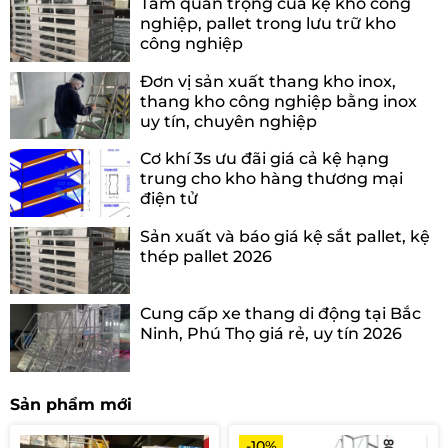
Tầm quan trọng của kệ kho công
nghiệp, pallet trong lưu trữ kho
công nghiệp
Đơn vị sản xuất thang kho inox,
thang kho công nghiệp bằng inox
uy tín, chuyên nghiệp
Cơ khí 3s ưu đãi giá cả kệ hạng
trung cho kho hàng thương mại
điện tử
Sản xuất và báo giá kệ sắt pallet, kệ
thép pallet 2026
Cung cấp xe thang di động tại Bắc
Ninh, Phú Thọ giá rẻ, uy tín 2026
Sản phẩm mới
-10%