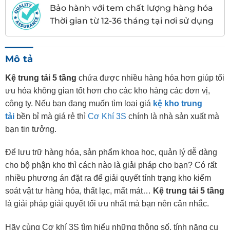
Bảo hành với tem chất lượng hàng hóa
Thời gian từ 12-36 tháng tại nơi sử dụng
Mô tả
Kệ trung tải 5 tầng
chứa được nhiều hàng hóa hơn giúp tối
ưu hóa không gian tốt hơn cho các kho hàng các đơn vị,
công ty. Nếu bạn đang muốn tìm loại giá
kệ kho trung
tải
bền bỉ mà giá rẻ thì
Cơ Khí 3S
chính là nhà sản xuất mà
bạn tin tưởng.
Để lưu trữ hàng hóa, sản phẩm khoa học, quản lý dễ dàng
cho bộ phận kho thì cách nào là giải pháp cho bạn? Có rất
nhiều phương án đặt ra để giải quyết tính trạng kho kiểm
soát vật tư hàng hóa, thất lạc, mất mát…
Kệ trung tải 5 tầng
là giải pháp giải quyết tối ưu nhất mà bạn nên cân nhắc.
Hãy cùng Cơ khí 3S tìm hiểu những thông số, tính năng cụ