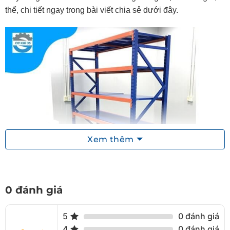
thể, chi tiết ngay trong bài viết chia sẻ dưới đây.
Xem thêm
Kệ trung tải 5 tầng 300kg/tầng
0 đánh giá
Kệ trung tải 5 tầng – giải pháp tối ưu không
5
0 đánh giá
gian
4
0 đánh giá