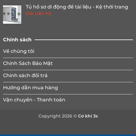
từ
Tủ hồ sơ di động để tài liệu - Kệ thời trang
4.450.000 ₫
Giá: Liên hệ
đến
5.600.000 ₫
Chính sách
Về chúng tôi
Chính Sách Bảo Mật
Chính sách đổi trả
Hướng dẫn mua hàng
Vận chuyển - Thanh toán
Copyright 2026 ©
Cơ khí 3s