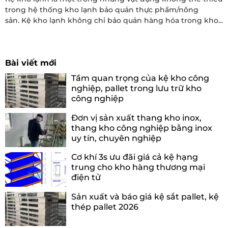
trong hệ thống kho lạnh bảo quản thực phẩm/nông
sản. Kệ kho lạnh không chỉ bảo quản hàng hóa trong kho...
Bài viết mới
Tầm quan trọng của kệ kho công
nghiệp, pallet trong lưu trữ kho
công nghiệp
Đơn vị sản xuất thang kho inox,
thang kho công nghiệp bằng inox
uy tín, chuyên nghiệp
Cơ khí 3s ưu đãi giá cả kệ hạng
trung cho kho hàng thương mại
điện tử
Sản xuất và báo giá kệ sắt pallet, kệ
thép pallet 2026