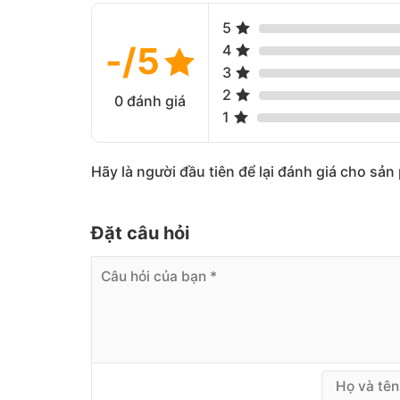
5
-/5
4
3
2
0 đánh giá
1
Hãy là người đầu tiên để lại đánh giá cho sả
Đặt câu hỏi