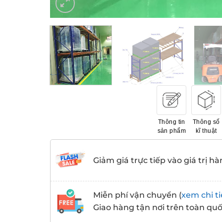
Thông tin
Thông số
sản phẩm
kĩ thuật
Giảm giá trực tiếp vào giá trị hà
Miễn phí vận chuyển (
xem chi ti
Giao hàng tận nơi trên toàn qu