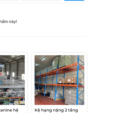
phẩm này!
zanine hệ
Kệ hạng nặng 2 tầng