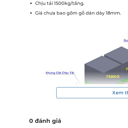
Chịu tải 1500kg/tầng.
Giá chưa bao gồm gỗ dán dày 18mm.
Xem 
0 đánh giá