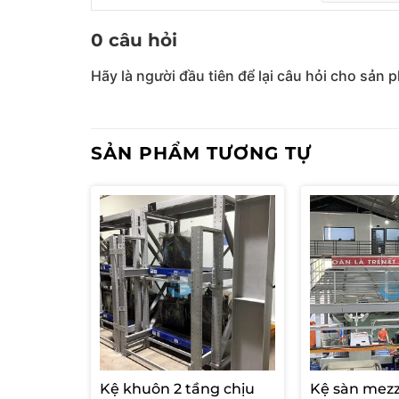
0 câu hỏi
Hãy là người đầu tiên để lại câu hỏi cho sản 
SẢN PHẨM TƯƠNG TỰ
Kệ khuôn 2 tầng chịu
Kệ sàn mez