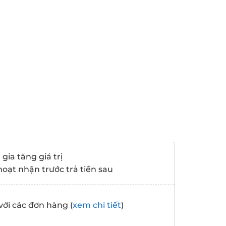
gia tăng giá trị
hoạt nhận trước trả tiền sau
với các đơn hàng (
xem chi tiết
)