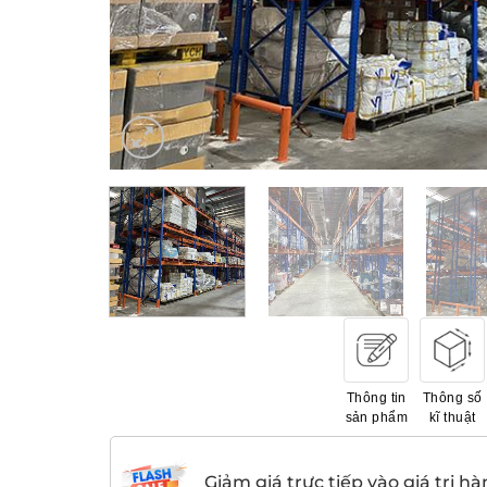
Thông tin
Thông số
sản phẩm
kĩ thuật
Giảm giá trực tiếp vào giá trị hà