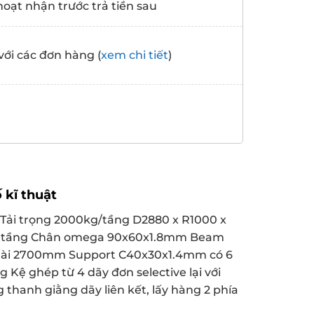
hoạt nhận trước trả tiền sau
với các đơn hàng (
xem chi tiết
)
 kĩ thuật
 Tải trọng 2000kg/tầng D2880 x R1000 x
4 tầng Chân omega 90x60x1.8mm Beam
dài 2700mm Support C40x30x1.4mm có 6
 Kệ ghép từ 4 dãy đơn selective lại với
thanh giằng dãy liên kết, lấy hàng 2 phía