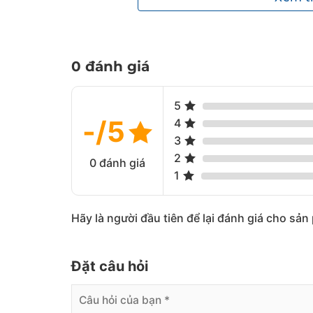
kệ.
0 đánh giá
5
-/5
4
3
2
0 đánh giá
1
Hãy là người đầu tiên để lại đánh giá cho sả
Đặt câu hỏi