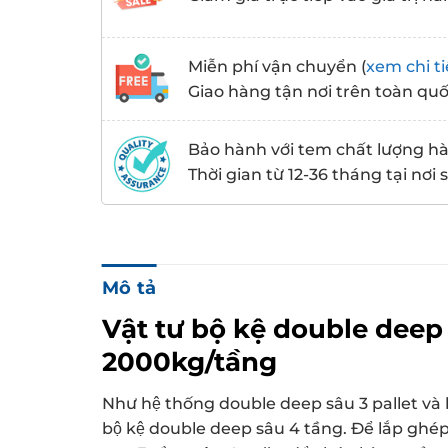
Miễn phí vận chuyển (
xem chi ti
Giao hàng tận nơi trên toàn qu
Bảo hành với tem chất lượng h
Thời gian từ 12-36 tháng tại nơi
Mô tả
Vật tư bộ kệ double deep 3
2000kg/tầng
Như hệ thống double deep sâu 3 pallet và 
bộ kệ double deep sâu 4 tầng. Để lắp gh