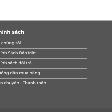
hính sách
 chúng tôi
ính Sách Bảo Mật
ính sách đổi trả
ớng dẫn mua hàng
n chuyển - Thanh toán