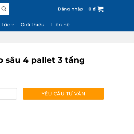
Đăng nhập
0
₫
n tức
Giới thiệu
Liên hệ
sâu 4 pallet 3 tầng