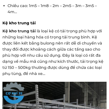
Chiều cao: 1m5 – 1m8 – 2m – 2m5 – 3m – 3m5 –
4m…
Kệ kho trung tải
Kệ kho trung tải
là loại kệ có tải trọng phù hợp với
những loại hàng hóa có trọng tải trung bình. Kệ
được liên kết bằng bulong nên rất dễ di chuyển và
thay đổi được khoảng cách giữa các tầng sao cho
phù hợp với nhu cầu sử dụng. Đây là loại có rất đa
dạng về mẫu mã cũng như kích thước, tải trọng kệ
từ 150 – 500kg thường được dùng để chứa các loại
phụ tùng, để nhà xe…