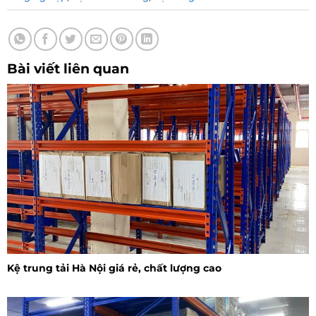
Bài viết liên quan
Kệ trung tải Hà Nội giá rẻ, chất lượng cao