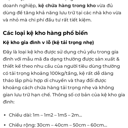
doanh nghiệp,
kệ chứa hàng trong kho
vừa đủ
dùng để tăng khả năng lưu trữ tại các nhà kho vừa
và nhỏ mà chi phí đầu tư rất tiết kiệm.
Các loại kệ kho hàng phổ biến
Kệ kho gia đình v lỗ (kệ tải trọng nhẹ)
Đây là loại kệ kho được sử dụng chủ yếu trong gia
đình với mẫu mã đa dạng thường được sản xuất &
thiết kế theo nhu cầu của người tiêu dùng thường
có tải trọng khoảng 100kg/tầng, kệ rất dễ dàng
tháo lắp phù hợp di chuyển và thay đổi được
khoảng cách chứa hàng tải trọng nhẹ và không
gian lưu trữ hạn chế. Thông số cơ bản của kệ kho gia
đình:
Chiều dài: 1m – 1m2 – 1m5 – 2m…
Chiều rộng: 30cm – 40cm – 50cm – 60cm…