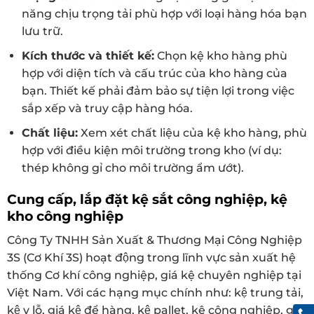
năng chịu trọng tải phù hợp với loại hàng hóa bạn
lưu trữ.
Kích thước và thiết kế:
Chọn kệ kho hàng phù
hợp với diện tích và cấu trúc của kho hàng của
bạn. Thiết kế phải đảm bảo sự tiện lợi trong việc
sắp xếp và truy cập hàng hóa.
Chất liệu:
Xem xét chất liệu của kệ kho hàng, phù
hợp với điều kiện môi trường trong kho (ví dụ:
thép không gỉ cho môi trường ẩm ướt).
Cung cấp, lắp đặt kệ sắt công nghiệp, kệ
kho công nghiệp
Công Ty TNHH Sản Xuất & Thương Mại Công Nghiệp
3S (Cơ Khí 3S) hoạt động trong lĩnh vực sản xuất hệ
thống Cơ khí công nghiệp, giá kệ chuyên nghiệp tại
Việt Nam. Với các hạng mục chính như: kệ trung tải,
kệ v lỗ, giá kệ để hàng, kệ pallet, kệ công nghiệp, giá