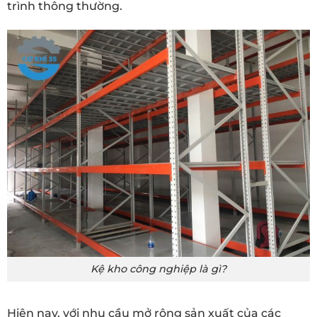
trình thông thường.
Kệ kho công nghiệp là gì?
Hiện nay, với nhu cầu mở rộng sản xuất của các