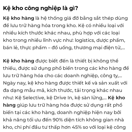
Kệ kho công nghiệp là gì?
Kệ kho hàng
là hệ thống giá đỡ bằng sắt thép dùng
để lưu trữ hàng hóa trong kho. Kệ có nhiều loại với
nhiều kích thước khác nhau, phù hợp với các loại
kho trong nhiều lĩnh vực như: logistics, dược phẩm,
bán lẻ, thực phẩm – đồ uống, thương mại điện tử,…
Kệ kho hàng
được biết đến là thiết bị không thể
thiếu, được sử dụng phổ biến trong các kho hàng để
lưu trữ hàng hóa cho các doanh nghiệp, công ty,…
Ngày nay, kệ kho hàng được thiết kế và sản xuất với
đa dạng mẫu mã, kích thước, tải trọng khác nhau
như: Kệ Selective, kệ Drive In, kệ sàn lửng,…
Kệ kho
hàng
giúp lưu trữ hàng hóa được sử dụng rất phổ
biến tại các kho hàng, doanh nghiệp hiện nay bởi
khả năng tối ưu đến 90% diện tích không gian nhà
kho, chi phí đầu tư thấp hơn 45% so với loại kệ công