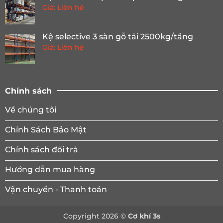
Giá: Liên hệ
Kệ selective 3 sàn gỗ tải 2500kg/tầng
Giá: Liên hệ
Chính sách
Về chúng tôi
Chính Sách Bảo Mật
Chính sách đổi trả
Hướng dẫn mua hàng
Vận chuyển - Thanh toán
Copyright 2026 ©
Cơ khí 3s