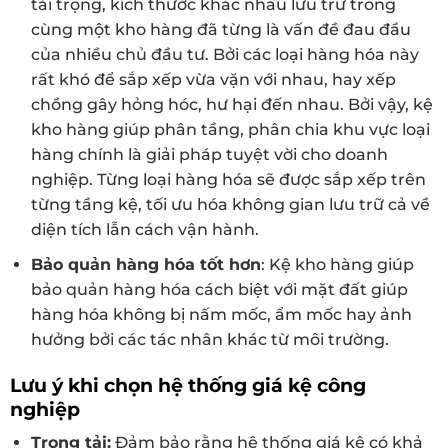
tải trọng, kích thước khác nhau lưu trữ trong
cùng một kho hàng đã từng là vấn đề đau đầu
của nhiều chủ đầu tư. Bởi các loại hàng hóa này
rất khó để sắp xếp vừa vặn với nhau, hay xếp
chồng gây hỏng hóc, hư hại đến nhau. Bởi vậy, kệ
kho hàng giúp phân tầng, phân chia khu vực loại
hàng chính là giải pháp tuyệt vời cho doanh
nghiệp. Từng loại hàng hóa sẽ được sắp xếp trên
từng tầng kệ, tối ưu hóa không gian lưu trữ cả về
diện tích lẫn cách vận hành.
Bảo quản hàng hóa tốt hơn
: Kệ kho hàng giúp
bảo quản hàng hóa cách biệt với mặt đất giúp
hàng hóa không bị nấm mốc, ẩm mốc hay ảnh
hưởng bởi các tác nhân khác từ môi trường.
Lưu ý khi chọn hệ thống giá kệ công
nghiệp
Trọng tải:
Đảm bảo rằng hệ thống giá kệ có khả