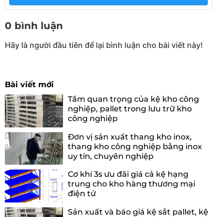
0 bình luận
Hãy là người đầu tiên để lại bình luận cho bài viết này!
Bài viết mới
Tầm quan trọng của kệ kho công
nghiệp, pallet trong lưu trữ kho
công nghiệp
Đơn vị sản xuất thang kho inox,
thang kho công nghiệp bằng inox
uy tín, chuyên nghiệp
Cơ khí 3s ưu đãi giá cả kệ hạng
trung cho kho hàng thương mại
điện tử
Sản xuất và báo giá kệ sắt pallet, kệ