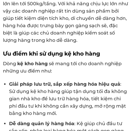
lớn lên tới 500kg/tầng. Với khả năng chịu lực lớn như
vậy các doanh nghiệp rất tin dùng sản phẩm bởi
giúp tiết kiệm diện tích kho, di chuyển dễ dàng hơn,
hàng hóa được trưng bày gọn gàng sạch sẽ, đặc
biệt là giúp các chủ doanh nghiệp kiểm soát số
lượng hàng trong kho dễ dàng.
Ưu điểm khi sử dụng kệ kho hàng
Dòng
kệ kho hàng
sẽ mang tới cho doanh nghiệp
những ưu điểm như:
Giải pháp lưu trữ, sắp xếp hàng hóa hiệu quả
:
Sử dụng kệ kho hàng giúp tận dụng tối đa không
gian nhà kho để lưu trữ hàng hóa, tiết kiệm chi
phí đầu tư khi không cần xây dựng, mở rộng mặt
bằng kho hàng mới.
Dễ dàng quản lý hàng hóa
: Kệ giúp chủ đầu tư
sắp xếp, phân loại hàng hóa một cách gọn gàng,