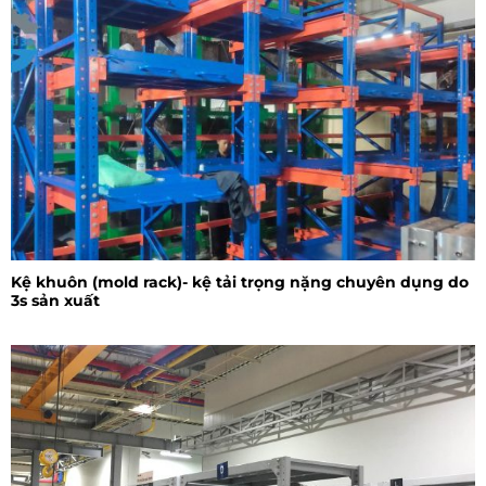
Kệ khuôn (mold rack)- kệ tải trọng nặng chuyên dụng do
3s sản xuất