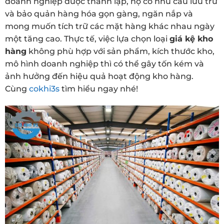
doanh nghiệp được thành lập, họ có nhu cầu lưu trữ
và bảo quản hàng hóa gọn gàng, ngăn nắp và
mong muốn tích trữ các mặt hàng khác nhau ngày
một tăng cao. Thực tế, việc lựa chọn loại
giá kệ kho
hàng
không phù hợp với sản phẩm, kích thước kho,
mô hình doanh nghiệp thì có thể gây tốn kém và
ảnh hưởng đến hiệu quả hoạt động kho hàng.
Cùng
cokhi3s
tìm hiểu ngay nhé!