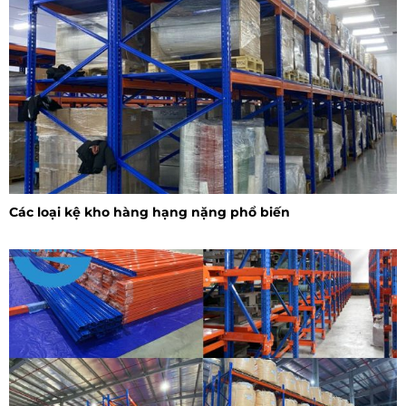
Các loại kệ kho hàng hạng nặng phổ biến