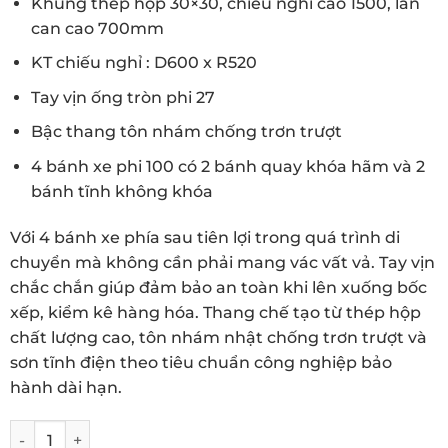
Khung thép hộp 30×30, chiếu nghỉ cao 1500, lan
can cao 700mm
KT chiếu nghỉ : D600 x R520
Tay vịn ống tròn phi 27
Bậc thang tôn nhám chống trơn trượt
4 bánh xe phi 100 có 2 bánh quay khóa hãm và 2
bánh tĩnh không khóa
Với 4 bánh xe phía sau tiên lợi trong quá trình di
chuyển mà không cần phải mang vác vất vả. Tay vịn
chắc chắn giúp đảm bảo an toàn khi lên xuống bốc
xếp, kiểm kê hàng hóa. Thang chế tạo từ thép hộp
chất lượng cao, tôn nhám nhật chống trơn trượt và
sơn tĩnh điện theo tiêu chuẩn công nghiệp bảo
hành dài hạn.
Thang lấy hàng di động cao 1500mm số lượng