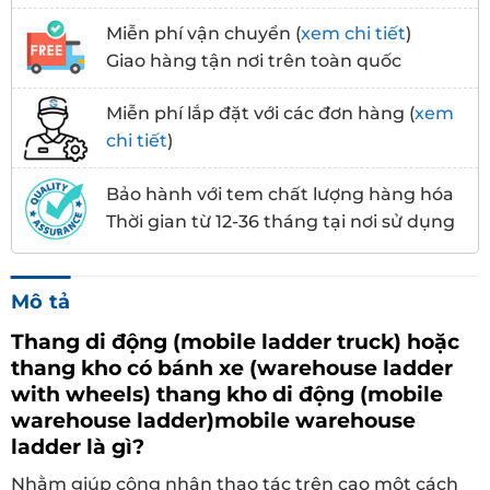
Miễn phí vận chuyển (
xem chi tiết
)
Giao hàng tận nơi trên toàn quốc
Miễn phí lắp đặt với các đơn hàng (
xem
chi tiết
)
Bảo hành với tem chất lượng hàng hóa
Thời gian từ 12-36 tháng tại nơi sử dụng
Mô tả
Thang di động
(mobile ladder truck) hoặc
thang kho có bánh xe (warehouse ladder
with wheels) thang kho di động (
mobile
warehouse ladder)mobile warehouse
ladder là gì?
Nhằm giúp công nhân thao tác trên cao một cách