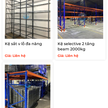
Kệ sắt v lỗ đa năng
Kệ selective 2 tầng
beam 2000kg
Giá: Liên hệ
Giá: Liên hệ