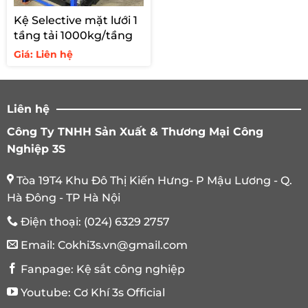
Kệ Selective mặt lưới 1
tầng tải 1000kg/tầng
Giá: Liên hệ
Liên hệ
Công Ty TNHH Sản Xuất & Thương Mại Công
Nghiệp 3S
Tòa 19T4 Khu Đô Thị Kiến Hưng- P Mậu Lương - Q.
Hà Đông - TP Hà Nội
Điện thoại:
(024) 6329 2757
Email:
Cokhi3s.vn@gmail.com
Fanpage:
Kệ sắt công nghiệp
Youtube:
Cơ Khí 3s Official