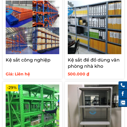
Kệ sắt công nghiệp
Kệ sắt để đồ dùng văn
phòng nhà kho
Giá: Liên hệ
500.000
₫
-29%