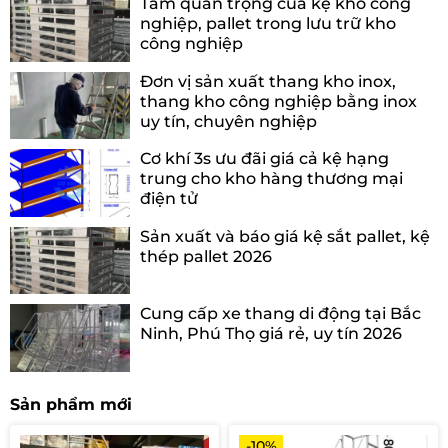
Tầm quan trọng của kệ kho công
nghiệp, pallet trong lưu trữ kho
công nghiệp
Đơn vị sản xuất thang kho inox,
thang kho công nghiệp bằng inox
uy tín, chuyên nghiệp
Cơ khí 3s ưu đãi giá cả kệ hạng
trung cho kho hàng thương mại
điện tử
Sản xuất và báo giá kệ sắt pallet, kệ
thép pallet 2026
Cung cấp xe thang di động tại Bắc
Ninh, Phú Thọ giá rẻ, uy tín 2026
Sản phẩm mới
-10%