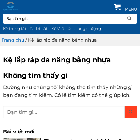
Bỏ
qua
Tìm
nội
kiếm:
dung
Kệ trung tải
Pallet sắt
Kệ V lỗ
Xe thang di động
Trang chủ
/
Kệ lắp ráp đa năng bằng nhựa
Kệ lắp ráp đa năng bằng nhựa
Không tìm thấy gì
Dường như chúng tôi không thể tìm thấy những gì
bạn đang tìm kiếm. Có lẽ tìm kiếm có thể giúp ích.
Bài viết mới