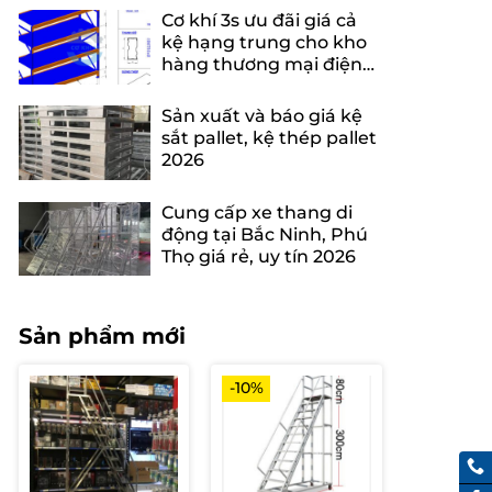
Cơ khí 3s ưu đãi giá cả
kệ hạng trung cho kho
hàng thương mại điện
tử
Sản xuất và báo giá kệ
sắt pallet, kệ thép pallet
2026
Cung cấp xe thang di
động tại Bắc Ninh, Phú
Thọ giá rẻ, uy tín 2026
Sản phẩm mới
-10%