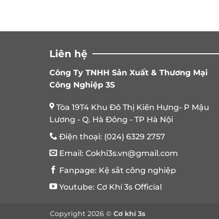
Liên hệ
Công Ty TNHH Sản Xuất & Thương Mại
Công Nghiệp 3S
Tòa 19T4 Khu Đô Thị Kiến Hưng- P Mậu
Lương - Q. Hà Đông - TP Hà Nội
Điện thoại:
(024) 6329 2757
Email:
Cokhi3s.vn@gmail.com
Fanpage:
Kệ sắt công nghiệp
Youtube:
Cơ Khí 3s Official
Copyright 2026 ©
Cơ khí 3s