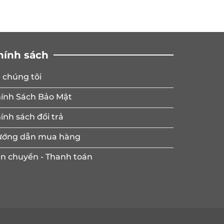
hính sách
 chúng tôi
ính Sách Bảo Mật
ính sách đổi trả
ớng dẫn mua hàng
n chuyển - Thanh toán