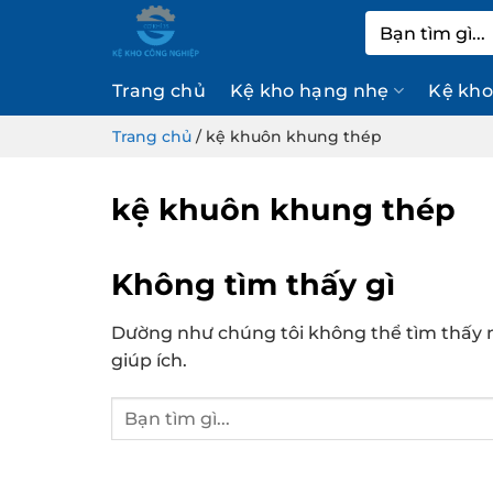
Bỏ
Tìm
qua
kiếm:
nội
Trang chủ
Kệ kho hạng nhẹ
Kệ kho
dung
Trang chủ
/
kệ khuôn khung thép
kệ khuôn khung thép
Không tìm thấy gì
Dường như chúng tôi không thể tìm thấy n
giúp ích.