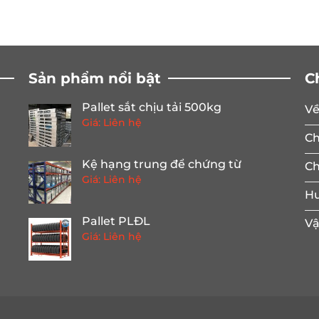
Sản phẩm nổi bật
C
Pallet sắt chịu tải 500kg
Về
Giá: Liên hệ
Ch
Kệ hạng trung để chứng từ
Ch
Giá: Liên hệ
Hư
Pallet PLĐL
Vậ
Giá: Liên hệ