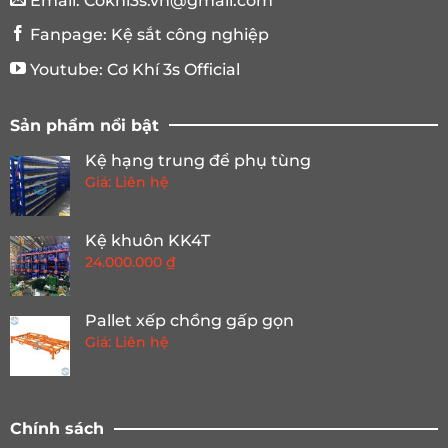
Email:
Cokhi3s.vn@gmail.com
Fanpage:
Kệ sắt công nghiệp
Youtube:
Cơ Khí 3s Official
Sản phẩm nổi bật
Kệ hạng trung để phụ tùng
Giá: Liên hệ
Kệ khuôn KK4T
24.000.000
₫
Pallet xếp chồng gấp gọn
Giá: Liên hệ
Chính sách