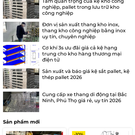
Tầm quan trọng của kệ kho công
nghiệp, pallet trong lưu trữ kho
công nghiệp
Đơn vị sản xuất thang kho inox,
thang kho công nghiệp bằng inox
uy tín, chuyên nghiệp
Cơ khí 3s ưu đãi giá cả kệ hạng
trung cho kho hàng thương mại
điện tử
Sản xuất và báo giá kệ sắt pallet, kệ
thép pallet 2026
Cung cấp xe thang di động tại Bắc
Ninh, Phú Thọ giá rẻ, uy tín 2026
Sản phẩm mới
-10%