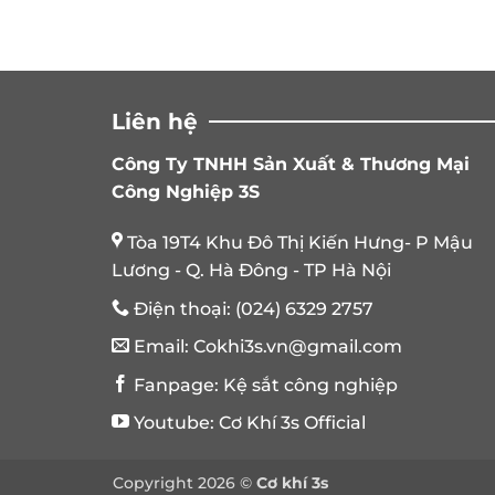
Liên hệ
Công Ty TNHH Sản Xuất & Thương Mại
Công Nghiệp 3S
Tòa 19T4 Khu Đô Thị Kiến Hưng- P Mậu
Lương - Q. Hà Đông - TP Hà Nội
Điện thoại:
(024) 6329 2757
Email:
Cokhi3s.vn@gmail.com
Fanpage:
Kệ sắt công nghiệp
Youtube:
Cơ Khí 3s Official
Copyright 2026 ©
Cơ khí 3s