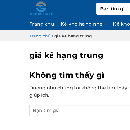
Bỏ
Tìm
qua
kiếm:
nội
Trang chủ
Kệ kho hạng nhẹ
Kệ kho
dung
Trang chủ
/
giá kệ hạng trung
giá kệ hạng trung
Không tìm thấy gì
Dường như chúng tôi không thể tìm thấy n
giúp ích.