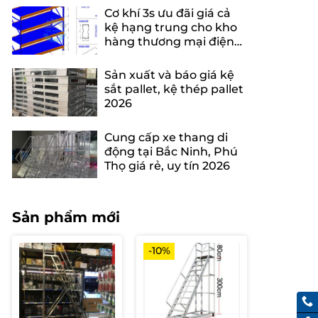
Cơ khí 3s ưu đãi giá cả
kệ hạng trung cho kho
hàng thương mại điện
tử
Sản xuất và báo giá kệ
sắt pallet, kệ thép pallet
2026
Cung cấp xe thang di
động tại Bắc Ninh, Phú
Thọ giá rẻ, uy tín 2026
Sản phẩm mới
-10%