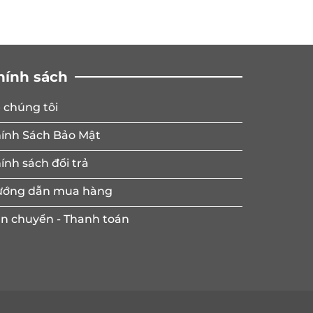
hính sách
 chúng tôi
ính Sách Bảo Mật
ính sách đổi trả
ớng dẫn mua hàng
n chuyển - Thanh toán