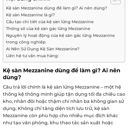
Kệ sàn Mezzanine dùng để làm gì? Ai nên dùng?
Kệ sàn Mezzanine là gì?
Cấu tạo chi tiết của kệ sàn lửng Mezzanine
Thống số của kệ sàn gác lửng Mezzanine
Nguyên lý hoạt động của kệ sàn gác lửng Mezzanine
trong công nghiệp
Ai Nên Sử Dụng Kệ Sàn Mezzanine?
Liên hệ tư vấn mua hàng:
Kệ sàn Mezzanine dùng để làm gì? Ai nên
dùng?
Câu trả lời chính là kệ sàn lửng Mezzanine – một hệ
thống kệ thông minh giúp tận dụng tối đa chiều cao
kho, nhân đôi hoặc thậm chí nhân ba không gian sử
dụng. Không chỉ tăng diện tích lưu trữ, kệ sàn
Mezzanine còn phù hợp cho nhiều mục đích khác
như tạo văn phòng, khu thao tác sản xuất hoặc