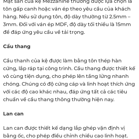
Mặt sàn của kệ Mezzanine thường được lựa chọn là
tôn gấp canh hoặc ván ép theo yêu cầu của khách
hàng. Nếu sử dụng tôn, độ dày thường từ 2.5mm –
3mm. Đối với ván ép MDF, độ dày tối thiểu là 15mm
để đáp ứng yêu cầu về tải trọng.
Cầu thang
Cầu thanh của kệ được làm bằng tôn thép hàn
cứng, lắp ráp tại công trình. Cầu thang được thiết kế
vô cùng tiện dụng, cho phép lên tầng lửng nhanh
chóng. Chúng có độ cứng cáp và linh hoạt thích ứng
với các độ cao khác nhau, đáp ứng tất cả các tiêu
chuẩn về cầu thang thông thường hiện nay.
Lan can
Lan can được thiết kế dạng lắp ghép vặn định vị
bằng ốc, cho phép điều chỉnh chiều cao linh hoạt.