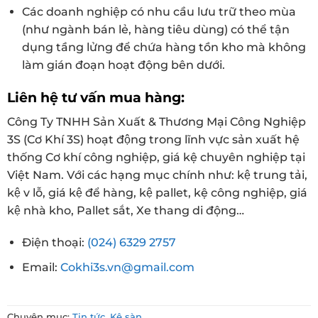
Các doanh nghiệp có nhu cầu lưu trữ theo mùa
(như ngành bán lẻ, hàng tiêu dùng) có thể tận
dụng tầng lửng để chứa hàng tồn kho mà không
làm gián đoạn hoạt động bên dưới.
Liên hệ tư vấn mua hàng:
Công Ty TNHH Sản Xuất & Thương Mại Công Nghiệp
3S (Cơ Khí 3S) hoạt động trong lĩnh vực sản xuất hệ
thống Cơ khí công nghiệp, giá kệ chuyên nghiệp tại
Việt Nam. Với các hạng mục chính như: kệ trung tải,
kệ v lỗ, giá kệ để hàng, kệ pallet, kệ công nghiệp, giá
kệ nhà kho, Pallet sắt, Xe thang di động…
Điện thoại:
(024) 6329 2757
Email:
Cokhi3s.vn@gmail.com
Chuyên mục:
Tin tức
,
Kệ sàn