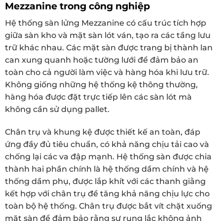
Mezzanine trong công nghiệp
Hệ thống sàn lửng Mezzanine có cấu trúc tích hợp
giữa sàn kho và mặt sàn lót ván, tạo ra các tầng lưu
trữ khác nhau. Các mặt sàn được trang bị thành lan
can xung quanh hoặc tường lưới để đảm bảo an
toàn cho cả người làm việc và hàng hóa khi lưu trữ.
Không giống những hệ thống kệ thông thường,
hàng hóa được đặt trực tiếp lên các sàn lót mà
không cần sử dụng pallet.
Chân trụ và khung kệ được thiết kế an toàn, đáp
ứng đầy đủ tiêu chuẩn, có khả năng chịu tải cao và
chống lại các va đập mạnh. Hệ thống sàn được chia
thành hai phần chính là hệ thống dầm chính và hệ
thống dầm phụ, được lắp khít với các thanh giằng
kết hợp với chân trụ để tăng khả năng chịu lực cho
toàn bộ hệ thống. Chân trụ được bắt vít chặt xuống
mặt sàn để đảm bảo rằng sự rung lắc không ảnh