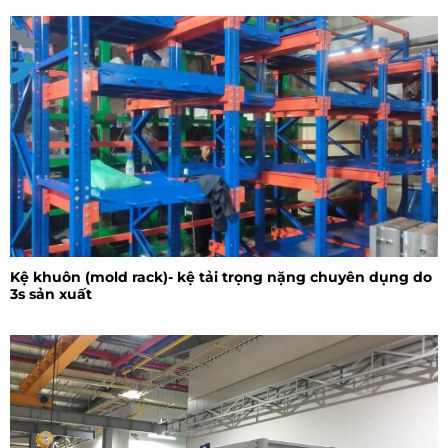
Kệ khuôn (mold rack)- kệ tải trọng nặng chuyên dụng do
3s sản xuất