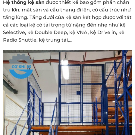
Hệ thống kệ sàn
được thiết kế bao gồm phần chân
trụ lớn, mặt sàn và cầu thang đi lên, có cấu trúc như
tầng lửng. Tầng dưới của kệ sàn kết hợp được với tất
cả các loại kệ có tải trọng từ nặng đến nhẹ như kệ
Selective, kệ Double Deep, kệ VNA, kệ Drive in, kệ
Radio Shuttle, kệ trung tải,…