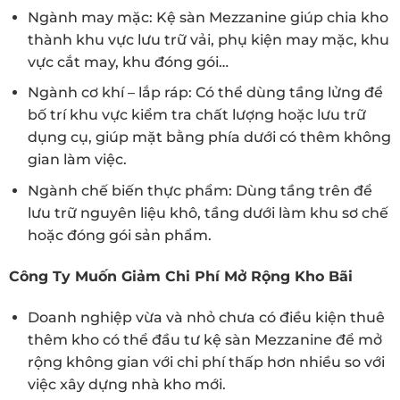
Ngành may mặc: Kệ sàn Mezzanine giúp chia kho
thành khu vực lưu trữ vải, phụ kiện may mặc, khu
vực cắt may, khu đóng gói…
Ngành cơ khí – lắp ráp: Có thể dùng tầng lửng để
bố trí khu vực kiểm tra chất lượng hoặc lưu trữ
dụng cụ, giúp mặt bằng phía dưới có thêm không
gian làm việc.
Ngành chế biến thực phẩm: Dùng tầng trên để
lưu trữ nguyên liệu khô, tầng dưới làm khu sơ chế
hoặc đóng gói sản phẩm.
Công Ty Muốn Giảm Chi Phí Mở Rộng Kho Bãi
Doanh nghiệp vừa và nhỏ chưa có điều kiện thuê
thêm kho có thể đầu tư kệ sàn Mezzanine để mở
rộng không gian với chi phí thấp hơn nhiều so với
việc xây dựng nhà kho mới.