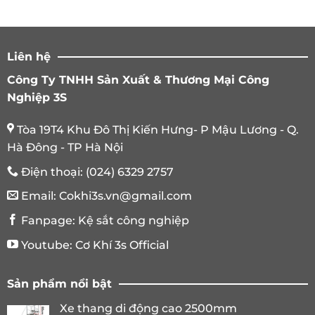
Liên hệ
Công Ty TNHH Sản Xuất & Thương Mại Công
Nghiệp 3S
Tòa 19T4 Khu Đô Thị Kiến Hưng- P Mậu Lương - Q.
Hà Đông - TP Hà Nội
Điện thoại:
(024) 6329 2757
Email:
Cokhi3s.vn@gmail.com
Fanpage:
Kệ sắt công nghiệp
Youtube:
Cơ Khí 3s Official
Sản phẩm nổi bật
Xe thang di động cao 2500mm