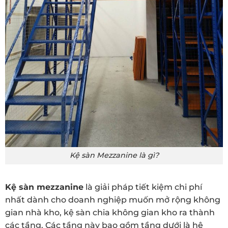
Kệ sàn Mezzanine là gì?
Kệ sàn mezzanine
là giải pháp tiết kiệm chi phí
nhất dành cho doanh nghiệp muốn mở rộng không
gian nhà kho, kệ sàn chia không gian kho ra thành
các tầng. Các tầng này bao gồm tầng dưới là hệ