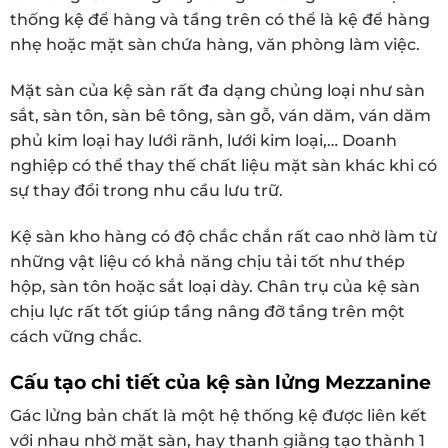
thống kệ để hàng và tầng trên có thể là kệ để hàng
nhẹ hoặc mặt sàn chứa hàng, văn phòng làm việc.
Mặt sàn của kệ sàn rất đa dạng chủng loại như sàn
sắt, sàn tôn, sàn bê tông, sàn gỗ, ván dăm, ván dăm
phủ kim loại hay lưới rãnh, lưới kim loại,… Doanh
nghiệp có thể thay thế chất liệu mặt sàn khác khi có
sự thay đổi trong nhu cầu lưu trữ.
Kệ sàn kho hàng có độ chắc chắn rất cao nhờ làm từ
những vật liệu có khả năng chịu tải tốt như thép
hộp, sàn tôn hoặc sắt loại dày. Chân trụ của kệ sàn
chịu lực rất tốt giúp tầng nâng đỡ tầng trên một
cách vững chắc.
Cấu tạo chi tiết của kệ sàn lửng Mezzanine
Gác lửng bản chất là một hệ thống kệ được liên kết
với nhau nhờ mặt sàn, hay thanh giằng tạo thành 1