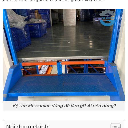
Kệ sàn Mezzanine dùng để làm gì? Ai nên dùng?
Nội dung chính: