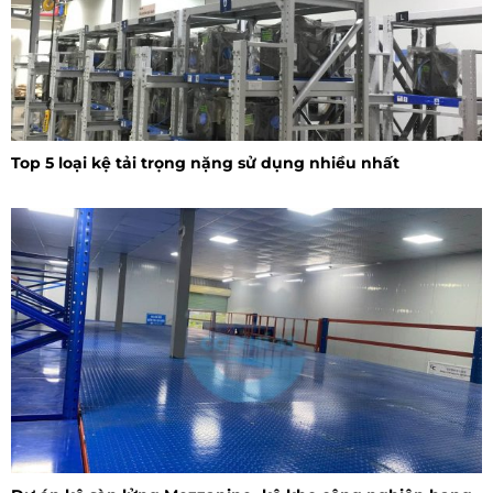
Top 5 loại kệ tải trọng nặng sử dụng nhiều nhất