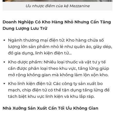
Ưu nhược điểm của kệ Mezzanine
Doanh Nghiệp Có Kho Hàng Nhỏ Nhưng Cần Tăng
Dung Lượng Lưu Trữ
Ngành thương mại điện tử: Kho hàng chứa số
lượng lớn sản phẩm nhỏ lẻ như quần áo, giày dép,
đồ gia dụng, linh kiện điện tử…
Kho dược phẩm: Nhiều loại thuốc và vật tư y tế
cần được phân loại theo khu vực, tầng lửng giúp
mở rộng không gian mà không làm lộn xộn kho.
Kho linh kiện điện tử: Các công ty sản xuất bo
mạch, chip điện tử có thể tận dụng tầng lửng để
tách biệt khu vực linh kiện và khu lắp ráp.
Nhà Xưởng Sản Xuất Cần Tối Ưu Không Gian