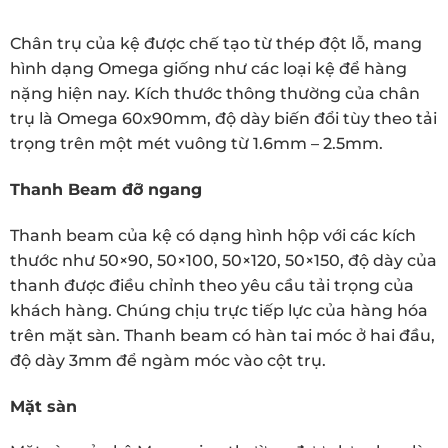
Chân trụ của kệ được chế tạo từ thép đột lỗ, mang
hình dạng Omega giống như các loại kệ để hàng
nặng hiện nay. Kích thước thông thường của chân
trụ là Omega 60x90mm, độ dày biến đổi tùy theo tải
trọng trên một mét vuông từ 1.6mm – 2.5mm.
Thanh Beam đỡ ngang
Thanh beam của kệ có dạng hình hộp với các kích
thước như 50×90, 50×100, 50×120, 50×150, độ dày của
thanh được điều chỉnh theo yêu cầu tải trọng của
khách hàng. Chúng chịu trực tiếp lực của hàng hóa
trên mặt sàn. Thanh beam có hàn tai móc ở hai đầu,
độ dày 3mm để ngàm móc vào cột trụ.
Mặt sàn