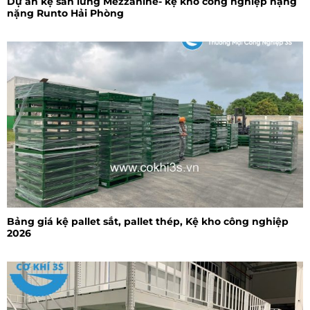
Dự án kệ sàn lửng Mezzanine- kệ kho công nghiệp hạng
nặng Runto Hải Phòng
Bảng giá kệ pallet sắt, pallet thép, Kệ kho công nghiệp
2026