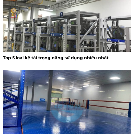
Top 5 loại kệ tải trọng nặng sử dụng nhiều nhất