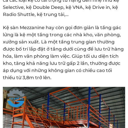
cả các loại kệ có tải trọng từ nặng đến nhẹ như kệ
Selective, kệ Double Deep, kệ VNA, kệ Drive in, kệ
Radio Shuttle, kệ trung tải,…
Kệ sàn Mezzanine hay còn gọi đơn giản là tầng gác
lửng là kệ một tầng trong các nhà kho, văn phòng,
xưởng sản xuất. Là một tầng trung gian thường
được bố trí lắp đặt ở tầng dưới cùng để lưu trữ hàng
hóa, làm văn phòng làm việc. Giúp tối ưu diện tích
kho, tăng khả năng lưu trữ gấp 2 lần, thường được
áp dụng với những không gian có chiều cao tối
thiểu từ 3,8m trở lên.