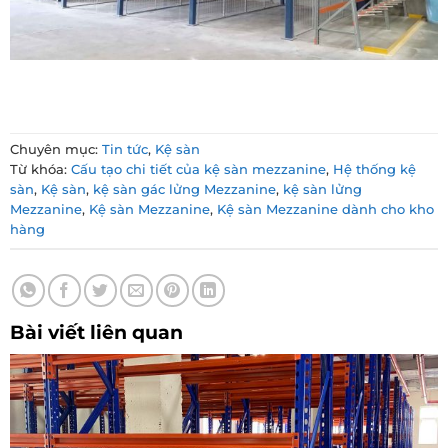
Chuyên mục:
Tin tức
,
Kệ sàn
Từ khóa:
Cấu tạo chi tiết của kệ sàn mezzanine
,
Hệ thống kệ
sàn
,
Kệ sàn
,
kệ sàn gác lửng Mezzanine
,
kệ sàn lửng
Mezzanine
,
Kệ sàn Mezzanine
,
Kệ sàn Mezzanine dành cho kho
hàng
Bài viết liên quan