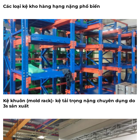
Các loại kệ kho hàng hạng nặng phổ biến
Kệ khuôn (mold rack)- kệ tải trọng nặng chuyên dụng do
3s sản xuất