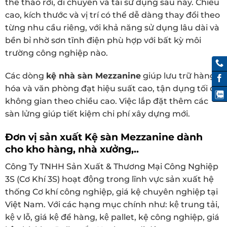
thể tháo rời, di chuyển và tái sử dụng sau này. Chiều
cao, kích thước và vị trí có thể dễ dàng thay đổi theo
từng nhu cầu riêng, với khả năng sử dụng lâu dài và
bền bỉ nhờ sơn tĩnh điện phù hợp với bất kỳ môi
trường công nghiệp nào.
Các dòng
kệ nhà sàn Mezzanine
giúp lưu trữ hàng
hóa và văn phòng đạt hiệu suất cao, tận dụng tối đa
không gian theo chiều cao. Việc lắp đặt thêm các
sàn lửng giúp tiết kiệm chi phí xây dựng mới.
Đơn vị sản xuất Kệ sàn Mezzanine dành
cho kho hàng, nhà xưởng,..
Công Ty TNHH Sản Xuất & Thương Mại Công Nghiệp
3S (Cơ Khí 3S) hoạt động trong lĩnh vực sản xuất hệ
thống Cơ khí công nghiệp, giá kệ chuyên nghiệp tại
Việt Nam. Với các hạng mục chính như: kệ trung tải,
kệ v lỗ, giá kệ để hàng, kệ pallet, kệ công nghiệp, giá