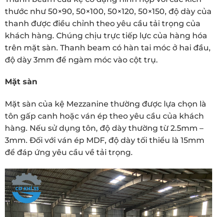
thước như 50×90, 50×100, 50×120, 50×150, độ dày của
thanh được điều chỉnh theo yêu cầu tải trọng của
khách hàng. Chúng chịu trực tiếp lực của hàng hóa
trên mặt sàn. Thanh beam có hàn tai móc ở hai đầu,
độ dày 3mm để ngàm móc vào cột trụ.
Mặt sàn
Mặt sàn của kệ Mezzanine thường được lựa chọn là
tôn gấp canh hoặc ván ép theo yêu cầu của khách
hàng. Nếu sử dụng tôn, độ dày thường từ 2.5mm –
3mm. Đối với ván ép MDF, độ dày tối thiểu là 15mm
để đáp ứng yêu cầu về tải trọng.