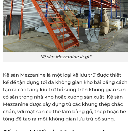
Kệ sàn Mezzanine là gì?
Kệ sàn Mezzanine là một loại kệ lưu trữ được thiết
kế để tận dụng tối đa không gian kho bãi bằng cách
tạo ra các tầng lưu trữ bổ sung trên không gian sàn
có sẵn trong nhà kho hoặc xưởng sản xuất. Kệ sàn
Mezzanine được xây dựng từ các khung thép chắc
chắn, với mặt sàn có thể làm bằng gỗ, thép hoặc bê
tông để tạo ra một không gian lưu trữ bổ sung.