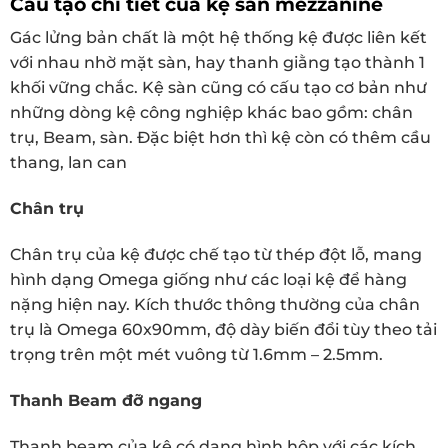
Cấu tạo chi tiết của
kệ sàn mezzanine
Gác lửng bản chất là một hệ thống kệ được liên kết
với nhau nhờ mặt sàn, hay thanh giằng tạo thành 1
khối vững chắc. Kệ sàn cũng có cấu tạo cơ bản như
những dòng kệ công nghiệp khác bao gồm: chân
trụ, Beam, sàn. Đặc biệt hơn thì kệ còn có thêm cầu
thang, lan can
Chân trụ
Chân trụ của kệ được chế tạo từ thép đột lỗ, mang
hình dạng Omega giống như các loại kệ để hàng
nặng hiện nay. Kích thước thông thường của chân
trụ là Omega 60x90mm, độ dày biến đổi tùy theo tải
trọng trên một mét vuông từ 1.6mm – 2.5mm.
Thanh Beam đỡ ngang
Thanh beam của kệ có dạng hình hộp với các kích