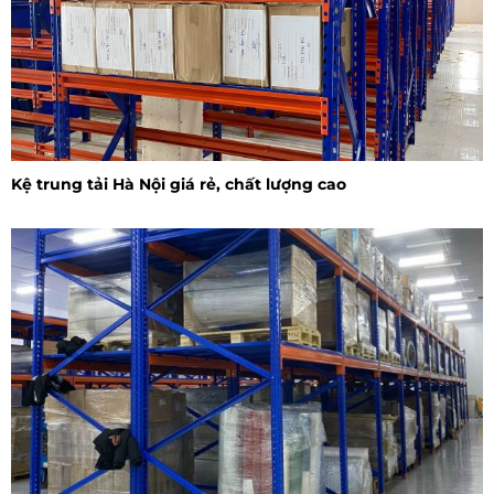
Kệ trung tải Hà Nội giá rẻ, chất lượng cao