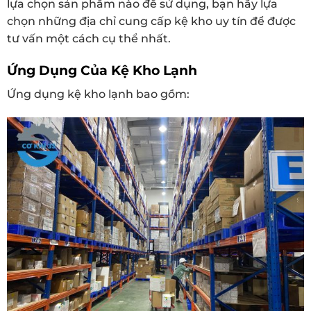
lựa chọn sản phẩm nào để sử dụng, bạn hãy lựa
chọn những địa chỉ cung cấp kệ kho uy tín để được
tư vấn một cách cụ thể nhất.
Ứng Dụng Của Kệ Kho Lạnh
Ứng dụng kệ kho lạnh bao gồm: