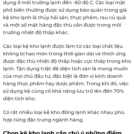
dụng ở môi trường lạnh đến -60 độ C. Các loại mặt
phổ biến thường được sử dụng bảo quản trong giá
kệ kho lạnh là thủy hải sản, thực phẩm, rau củ quả
và một số mặt hàng đặc thù cần được trong môi
trường nhiệt độ thấp khác.
Các loại kệ kho lạnh được làm từ các loại chất liệu
không bị hao mòn trong thời gian dài và thích ứng
được đặc thù nhiệt độ thấp hoặc cực thấp trong kho
lạnh. Tận dụng triệt để diện tích sàn là mong muốn
của mọi chủ đầu tư, đặc biệt là đơn vị kinh doanh
hàng thực phẩm hay dược phẩm. Trong khi đó, việc
sử dụng kệ củng cố khả năng lưu trữ lên đến 70%
diện tích kho.
Có rất nhiều loại kệ kho đông lạnh khác nhau phù
hợp từng đặc trưng ngành hàng.
Chọn kệ kho lạnh cần chú ý những điểm