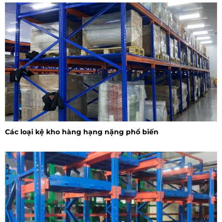
Các loại kệ kho hàng hạng nặng phổ biến