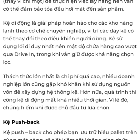
(thay vì chỉ một) để thực hiện việc lấy hàng nên vẫn
có thể đảm bảo tỏa đều hơi mát đến sản phẩm.
Kệ di động là giải pháp hoàn hảo cho các kho hàng
lạnh theo cơ chế chuyên nghiệp, vị trí các dãy kệ có
thể thay đổi theo điều khiển người dùng. Kệ sử
dụng lối đi duy nhất nên mật độ chứa hàng cao vượt
qua Drive In, trong khi vẫn giữ được khả năng chọn
lọc.
Thách thức lớn nhất là chi phí quá cao, nhiều doanh
nghiệp lớn cũng gặp khó khăn khi sử dụng nguồn
vốn để xây dựng hệ thống kệ. Hơn nữa, quá trình thi
công kệ di động mất khá nhiều thời gian. Vì lẽ đó,
chúng hiếm khi được chủ đầu tư lựa chọn.
Kệ Push-back
Kệ push – back cho phép bạn lưu trữ hiều pallet trên