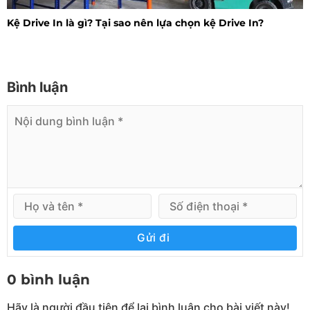
Kệ Drive In là gì? Tại sao nên lựa chọn kệ Drive In?
Bình luận
Gửi đi
0 bình luận
Hãy là người đầu tiên để lại bình luận cho bài viết này!