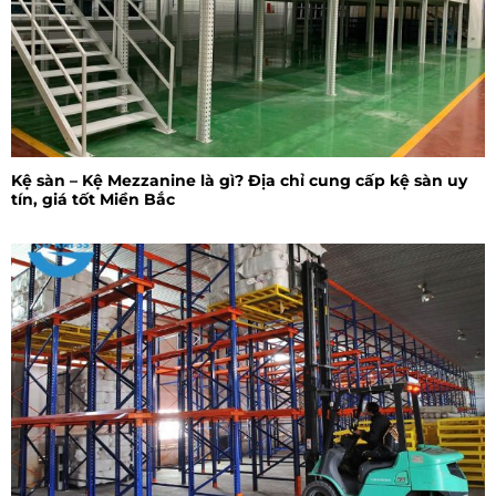
Kệ sàn – Kệ Mezzanine là gì? Địa chỉ cung cấp kệ sàn uy
tín, giá tốt Miền Bắc