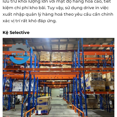
lưu trữ khối lượng lớn với mật độ hàng hoá cao, tiết
kiệm chi phí kho bãi. Tuy vậy, sử dụng drive in việc
xuất nhập quản lý hàng hoá theo yêu cầu cần chính
xác vị trí rất khó đáp ứng.
Kệ Selective