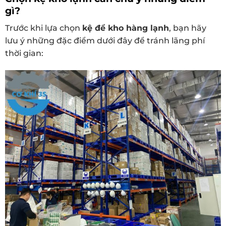
gì?
Trước khi lựa chọn
kệ để kho hàng lạnh
, bạn hãy
lưu ý những đặc điểm dưới đây để tránh lãng phí
thời gian: