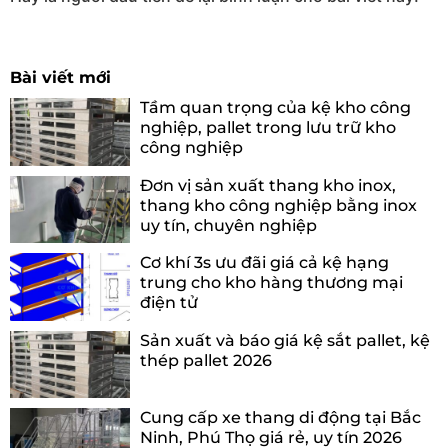
Bài viết mới
Tầm quan trọng của kệ kho công
nghiệp, pallet trong lưu trữ kho
công nghiệp
Đơn vị sản xuất thang kho inox,
thang kho công nghiệp bằng inox
uy tín, chuyên nghiệp
Cơ khí 3s ưu đãi giá cả kệ hạng
trung cho kho hàng thương mại
điện tử
Sản xuất và báo giá kệ sắt pallet, kệ
thép pallet 2026
Cung cấp xe thang di động tại Bắc
Ninh, Phú Thọ giá rẻ, uy tín 2026