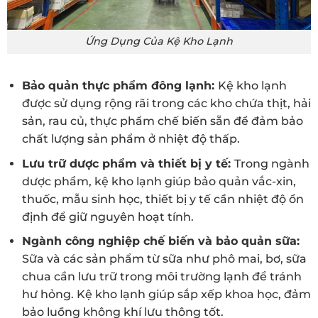
Ứng Dụng Của Kệ Kho Lạnh
Bảo quản thực phẩm đông lạnh:
Kệ kho lạnh
được sử dụng rộng rãi trong các kho chứa thịt, hải
sản, rau củ, thực phẩm chế biến sẵn để đảm bảo
chất lượng sản phẩm ở nhiệt độ thấp.
Lưu trữ dược phẩm và thiết bị y tế:
Trong ngành
dược phẩm, kệ kho lạnh giúp bảo quản vắc-xin,
thuốc, mẫu sinh học, thiết bị y tế cần nhiệt độ ổn
định để giữ nguyên hoạt tính.
Ngành công nghiệp chế biến và bảo quản sữa:
Sữa và các sản phẩm từ sữa như phô mai, bơ, sữa
chua cần lưu trữ trong môi trường lạnh để tránh
hư hỏng. Kệ kho lạnh giúp sắp xếp khoa học, đảm
bảo luồng không khí lưu thông tốt.