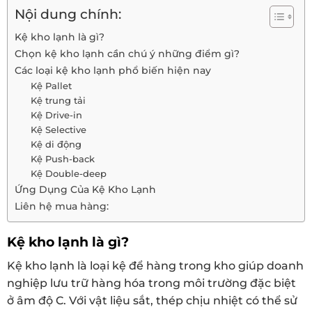
Nội dung chính:
Kệ kho lạnh là gì?
Chọn kệ kho lạnh cần chú ý những điểm gì?
Các loại kệ kho lạnh phổ biến hiện nay
Kệ Pallet
Kệ trung tải
Kệ Drive-in
Kệ Selective
Kệ di động
Kệ Push-back
Kệ Double-deep
Ứng Dụng Của Kệ Kho Lạnh
Liên hệ mua hàng:
Kệ kho lạnh là gì?
Kệ kho lạnh là loại kệ để hàng trong kho giúp doanh
nghiệp lưu trữ hàng hóa trong môi trường đặc biệt
ở âm độ C. Với vật liệu sắt, thép chịu nhiệt có thể sử