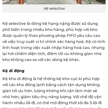
Kệ selective
Kệ selective là dòng kệ hạng nặng được sử dụng
phổ biến trong nhiều kho hàng, phù hợp với kho
được quản lý theo phương pháp FIFO yêu cầu cao
về việc truy xuất vị trí chính xác hàng hoá. Kệ có tính
linh hoạt trong việc xuất nhập hàng hoá cao, nhưng
lại hơi chiếm diện tích, điểm tối ưu không gian nhà
kho không cao so với các dòng kệ khác.
Kệ di động
Kệ kho di động là hệ thống kệ kho cực kì phù hợp
với các kho đông lạnh bằng cách tận dụng không
gian tối ưu hơn, lượng không khí cần làm mát sẽ
nhỏ hơn, giảm tiêu thụ năng lượng. Với chế độ vận
hành nhiều lối đi, có thể mở đồng thời tối đa 3 lối đi