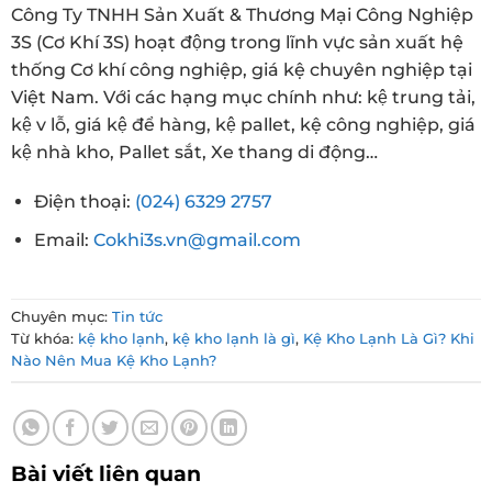
Công Ty TNHH Sản Xuất & Thương Mại Công Nghiệp
3S (Cơ Khí 3S) hoạt động trong lĩnh vực sản xuất hệ
thống Cơ khí công nghiệp, giá kệ chuyên nghiệp tại
Việt Nam. Với các hạng mục chính như: kệ trung tải,
kệ v lỗ, giá kệ để hàng, kệ pallet, kệ công nghiệp, giá
kệ nhà kho, Pallet sắt, Xe thang di động…
Điện thoại:
(024) 6329 2757
Email:
Cokhi3s.vn@gmail.com
Chuyên mục:
Tin tức
Từ khóa:
kệ kho lạnh
,
kệ kho lạnh là gì
,
Kệ Kho Lạnh Là Gì? Khi
Nào Nên Mua Kệ Kho Lạnh?
Bài viết liên quan