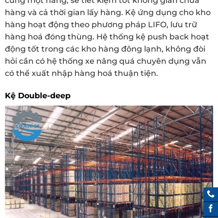
cùng một hàng, sẽ tiết kiệm tốt không gian chứa
hàng và cả thời gian lấy hàng. Kệ ứng dụng cho kho
hàng hoạt động theo phương pháp LIFO, lưu trữ
hàng hoá đóng thùng. Hệ thống kệ push back hoạt
động tốt trong các kho hàng đông lạnh, không đòi
hỏi cần có hệ thống xe nâng quá chuyên dụng vẫn
có thể xuất nhập hàng hoá thuận tiện.
Kệ Double-deep