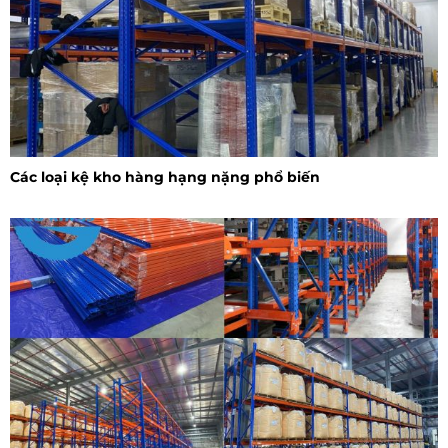
Các loại kệ kho hàng hạng nặng phổ biến