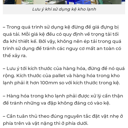
Lưu ý khi sử dụng kệ kho lạnh
–
Trong quá trình sử dụng kệ đừng để giá đựng bị
quá tải. Mỗi giá kệ đều có quy định về trọng tải tối
đa khi thiết kế. Bởi vậy, không nên ép tải trong quá
trình sử dụng để tránh các nguy cơ mất an toàn có
thể xảy ra.
–
Lưu ý tới kích thước của hàng hóa, đừng để nó quá
rộng. Kích thước của pallet và hàng hóa trong kho
lạnh phải ít hơn 100mm so với kích thước trong kệ.
–
Hàng hóa trong kho lạnh phải được xử lý cẩn thận
để tránh những va đập không đáng có vào kệ.
–
Cần tuân thủ theo đúng nguyên tắc đặt vật nhẹ ở
phía trên và vật nặng thì ở phía dưới.