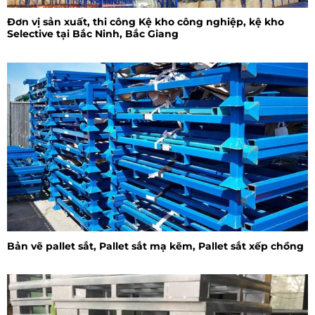
Đơn vị sản xuất, thi công Kệ kho công nghiệp, kệ kho
Selective tại Bắc Ninh, Bắc Giang
Bản vẽ pallet sắt, Pallet sắt mạ kẽm, Pallet sắt xếp chồng