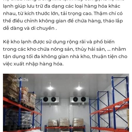
lạnh giúp lưu trữ đa dạng các loại hàng hóa khác
nhau, từ kích thước lớn, tải trọng cao. Thậm chí có
thể điều chỉnh không gian để chứa hàng, tháo lắp
dễ dàng và di chuyển .
Kệ kho lạnh được sử dụng rộng rãi và phổ biến
trong các kho chứa nông sản, thủy hải sản, … nhằm
tận dụng tối đa không gian nhà kho, thuận tiện cho
việc xuất nhập hàng hóa.