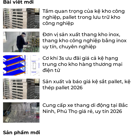
Bài viết mới
Tầm quan trọng của kệ kho công
nghiệp, pallet trong lưu trữ kho
công nghiệp
Đơn vị sản xuất thang kho inox,
thang kho công nghiệp bằng inox
uy tín, chuyên nghiệp
Cơ khí 3s ưu đãi giá cả kệ hạng
trung cho kho hàng thương mại
điện tử
Sản xuất và báo giá kệ sắt pallet, kệ
thép pallet 2026
Cung cấp xe thang di động tại Bắc
Ninh, Phú Thọ giá rẻ, uy tín 2026
Sản phẩm mới