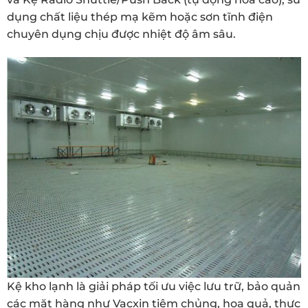
dụng chất liệu thép mạ kẽm hoặc sơn tĩnh điện
chuyên dụng chịu được nhiệt độ âm sâu.
Kệ kho lạnh là giải pháp tối ưu việc lưu trữ, bảo quản
các mặt hàng như Vacxin tiêm chủng, hoa quả, thực