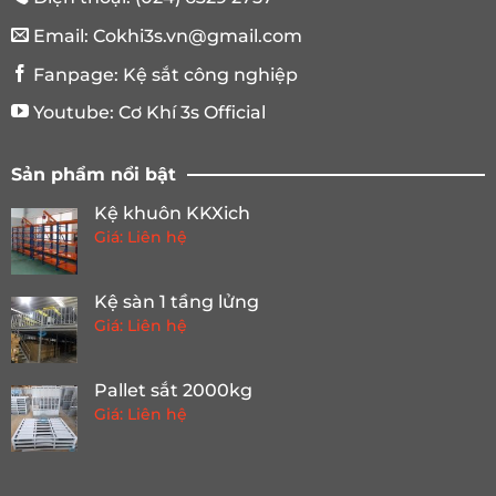
Email:
Cokhi3s.vn@gmail.com
Fanpage:
Kệ sắt công nghiệp
Youtube:
Cơ Khí 3s Official
Sản phẩm nổi bật
Kệ khuôn KKXich
Giá: Liên hệ
Kệ sàn 1 tầng lửng
Giá: Liên hệ
Pallet sắt 2000kg
Giá: Liên hệ