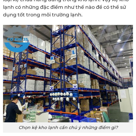
lạnh có những đặc điểm như thế nào để có thể sử
dụng tốt trong môi trường lạnh.
Chọn kệ kho lạnh cần chú ý những điểm gì?