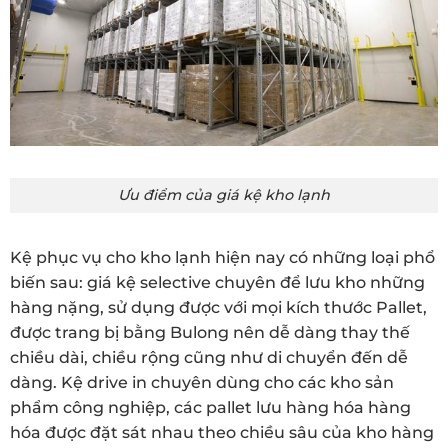
Ưu điểm của giá kệ kho lạnh
Kệ phục vụ cho kho lạnh hiện nay có những loại phổ
biến sau: giá kệ selective chuyên để lưu kho những
hàng nặng, sử dụng được với mọi kích thước Pallet,
được trang bị bằng Bulong nên dễ dàng thay thế
chiều dài, chiều rộng cũng như di chuyển đến dễ
dàng. Kệ drive in chuyên dùng cho các kho sản
phẩm công nghiệp, các pallet lưu hàng hóa hàng
hóa được đặt sát nhau theo chiều sâu của kho hàng