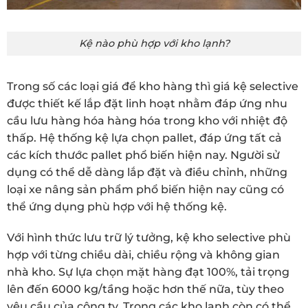
Kệ nào phù hợp với kho lạnh?
Trong số các loại giá để kho hàng thì giá kệ selective
được thiết kế lắp đặt linh hoạt nhằm đáp ứng nhu
cầu lưu hàng hóa hàng hóa trong kho với nhiệt độ
thấp. Hệ thống kệ lựa chọn pallet, đáp ứng tất cả
các kích thước pallet phổ biến hiện nay. Người sử
dụng có thể dễ dàng lắp đặt và điều chỉnh, những
loại xe nâng sản phẩm phổ biến hiện nay cũng có
thể ứng dụng phù hợp với hệ thống kệ.
Với hình thức lưu trữ lý tưởng, kệ kho selective phù
hợp với từng chiều dài, chiều rộng và không gian
nhà kho. Sự lựa chọn mặt hàng đạt 100%, tải trọng
lên đến 6000 kg/tầng hoặc hơn thế nữa, tùy theo
yêu cầu của công ty. Trong các kho lạnh còn có thể