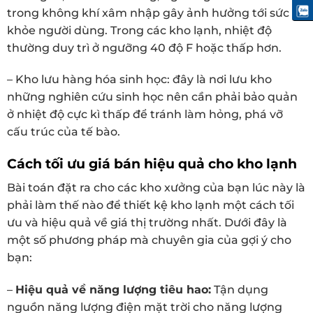
trong không khí xâm nhập gây ảnh hưởng tới sức
khỏe người dùng. Trong các kho lạnh, nhiệt độ
thường duy trì ở ngưỡng 40 độ F hoặc thấp hơn.
– Kho lưu hàng hóa sinh học: đây là nơi lưu kho
những nghiên cứu sinh học nên cần phải bảo quản
ở nhiệt độ cực kì thấp để tránh làm hỏng, phá vỡ
cấu trúc của tế bào.
Cách tối ưu giá bán hiệu quả cho kho lạnh
Bài toán đặt ra cho các kho xưởng của bạn lúc này là
phải làm thế nào để thiết kệ kho lạnh một cách tối
ưu và hiệu quả về giá thị trường nhất. Dưới đây là
một số phương pháp mà chuyên gia của gợi ý cho
bạn:
–
Hiệu quả về năng lượng tiêu hao:
Tận dụng
nguồn năng lượng điện mặt trời cho năng lượng