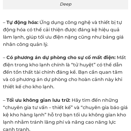
Deep
–
Tự động hóa:
Ứng dụng công nghệ và thiết bị tự
động hóa có thể cải thiện được đáng kệ hiệu quả
làm lạnh, giúp tối ưu điện nặng cũng như bảng giá
nhân công quản lý.
–
Có phương án dự phòng cho sự cố mất điện:
Mất
điện trong kho lạnh chính là “tử huyệt” có thể dẫn
đến tổn thất tài chính đáng kể. Bạn cần quan tâm
và có phương án dự phòng cho hoàn cảnh này khi
thiết kế cho kho lạnh.
–
Tối ưu không gian lưu trữ:
Hãy tìm đến những
“chuyên gia tư vấn – thiết kế” và “chuyên gia báo giá
kệ kho hàng lạnh” hỗ trợ bạn tối ưu không gian kho
lạnh nhằm tránh lãng phí và nâng cao năng lực
cạnh tranh.