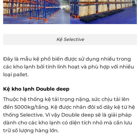
Kệ Selective
Đây là mẫu kệ phổ biến được sử dụng nhiều trong
các kho lạnh bởi tính linh hoạt và phù hợp với nhiều
loại pallet.
Kệ kho lạnh Double deep
Thuộc hệ thống kệ tải trọng nặng, sức chịu tải lên
đến 5000kg/tầng. Kệ được nhân đôi số dãy kệ từ hệ
thống Selective. Vì vậy Double deep sẽ là giải pháp
dành cho các kho lạnh có diện tích nhỏ mà cần lưu
trữ số lượng hàng lớn.