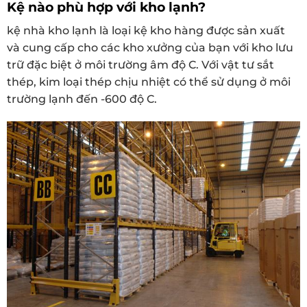
Kệ nào phù hợp với kho lạnh?
kệ nhà kho lạnh là loại kệ kho hàng được sản xuất
và cung cấp cho các kho xưởng của bạn với kho lưu
trữ đặc biệt ở môi trường âm độ C. Với vật tư sắt
thép, kim loại thép chịu nhiệt có thể sử dụng ở môi
trường lạnh đến -600 độ C.