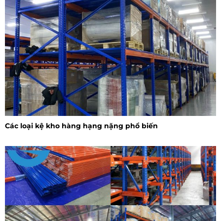
Các loại kệ kho hàng hạng nặng phổ biến