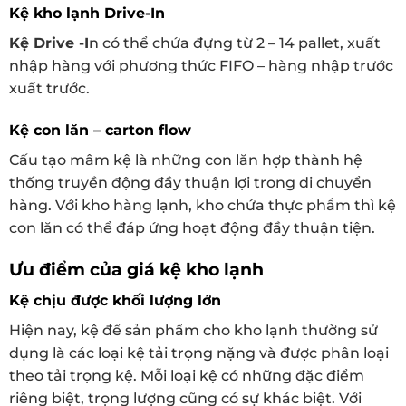
Kệ kho lạnh Drive-In
Kệ Drive -I
n có thể chứa đựng từ 2 – 14 pallet, xuất
nhập hàng với phương thức FIFO – hàng nhập trước
xuất trước.
Kệ con lăn – carton flow
Cấu tạo mâm kệ là những con lăn hợp thành hệ
thống truyền động đầy thuận lợi trong di chuyển
hàng. Với kho hàng lạnh, kho chứa thực phẩm thì kệ
con lăn có thể đáp ứng hoạt động đầy thuận tiện.
Ưu điểm của giá kệ kho lạnh
Kệ chịu được khối lượng lớn
Hiện nay, kệ để sản phẩm cho kho lạnh thường sử
dụng là các loại kệ tải trọng nặng và được phân loại
theo tải trọng kệ. Mỗi loại kệ có những đặc điểm
riêng biệt, trọng lượng cũng có sự khác biệt. Với