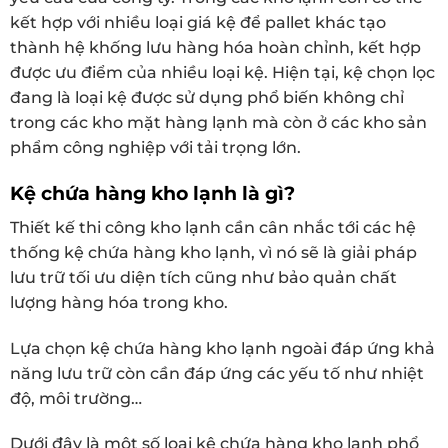
kết hợp với nhiều loại giá kệ để pallet khác tạo
thành hệ khống lưu hàng hóa hoàn chỉnh, kết hợp
được ưu điểm của nhiều loại kệ. Hiện tại, kệ chọn lọc
đang là loại kệ được sử dụng phổ biến không chỉ
trong các kho mặt hàng lạnh mà còn ở các kho sản
phẩm công nghiệp với tải trọng lớn.
Kệ chứa hàng kho lạnh là gì?
Thiết kế thi công kho lạnh cần cân nhắc tới các hệ
thống kệ chứa hàng kho lạnh, vì nó sẽ là giải pháp
lưu trữ tối ưu diện tích cũng như bảo quản chất
lượng hàng hóa trong kho.
Lựa chọn kệ chứa hàng kho lạnh ngoài đáp ứng khả
năng lưu trữ còn cần đáp ứng các yếu tố như nhiệt
độ, môi trường…
Dưới đây là một số loại kệ chứa hàng kho lạnh phổ