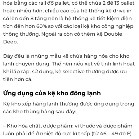
hóa bằng các rail đỡ pallet, có thể chứa 2 đế 13 pallet
hoặc nhiều hơn, chiều cao của hệ thống kệ drive in
có lên đến 8 tầng nên là hệ thống kệ tiết kiệm diện
tích đến hơn 60% so với các loại kệ kho công nghiệp
thông thường. Ngoài ra còn có thêm kệ Double
Deep.
Đây đều là những mẫu kệ chứa hàng hóa cho kho
lạnh chuyên dụng. Thế nên nếu xét về tính linh hoạt
khi lắp ráp, sử dụng, kệ selective thường được ưu
tiên hơn cả.
Ứng dụng của kệ kho đông lạnh
Kệ kho xếp hàng lạnh thường được ứng dụng trong
các kho thùng hàng sau đây:
– Kho hóa chất, dược phẩm: vì thuốc và dược phẩm
luôn phải để ở nhiệt độ cực kì thấp (từ 46 – 49 độ F)