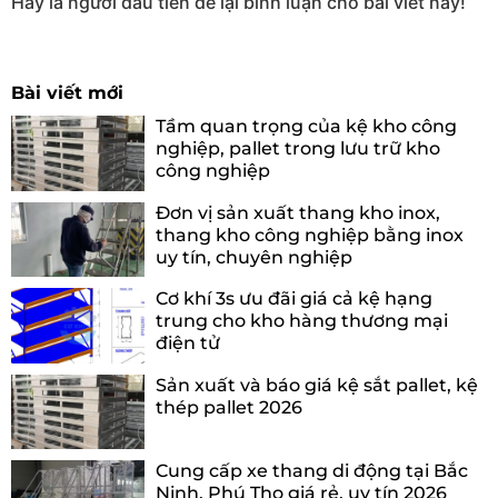
Hãy là người đầu tiên để lại bình luận cho bài viết này!
Bài viết mới
Tầm quan trọng của kệ kho công
nghiệp, pallet trong lưu trữ kho
công nghiệp
Đơn vị sản xuất thang kho inox,
thang kho công nghiệp bằng inox
uy tín, chuyên nghiệp
Cơ khí 3s ưu đãi giá cả kệ hạng
trung cho kho hàng thương mại
điện tử
Sản xuất và báo giá kệ sắt pallet, kệ
thép pallet 2026
Cung cấp xe thang di động tại Bắc
Ninh, Phú Thọ giá rẻ, uy tín 2026