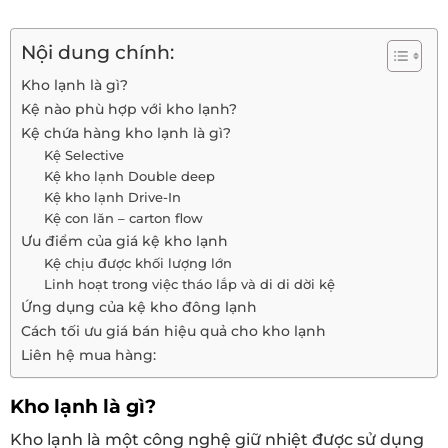
Nội dung chính:
Kho lạnh là gì?
Kệ nào phù hợp với kho lạnh?
Kệ chứa hàng kho lạnh là gì?
Kệ Selective
Kệ kho lạnh Double deep
Kệ kho lạnh Drive-In
Kệ con lăn – carton flow
Ưu điểm của giá kệ kho lạnh
Kệ chịu được khối lượng lớn
Linh hoạt trong việc tháo lắp và di di dời kệ
Ứng dụng của kệ kho đông lạnh
Cách tối ưu giá bán hiệu quả cho kho lạnh
Liên hệ mua hàng:
Kho lạnh là gì?
Kho lạnh là một công nghệ giữ nhiệt được sử dụng