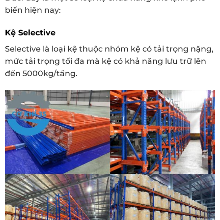
biến hiện nay:
Kệ Selective
Selective là loại kệ thuộc nhóm kệ có tải trọng nặng,
mức tải trọng tối đa mà kệ có khả năng lưu trữ lên
đến 5000kg/tầng.