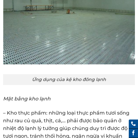
Ứng dụng của kệ kho đông lạnh
Mặt bằng kho lạnh
– Kho thực phẩm: những loại thực phẩm tươi sống
như rau củ quả, thịt, cá,… phải được bảo quản ở
nhiệt độ lạnh lý tưởng giúp chúng duy trì được độ
tươi ngon, tránh thối hỏng, ngăn ngừa vi khuẩn