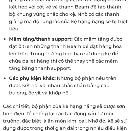
kết hợp với cột kệ và thanh Beam để tạo thành
bộ khung vững chắc cho kệ. Nhờ có các thanh
giằng mà độ rung lắc của kệ hạng nặng sẽ bị triệt
tiêu.
Mâm tầng/thanh support:
Các mâm tầng được
đặt ở trên những thanh Beam để đặt hàng hóa
lên trên. Trong trường hợp bạn sử dụng kệ để
chứa pallet hàng thì có thể thay thế các mâm
tầng bằng thanh support.
Các phụ kiện khác:
Những bộ phận nêu trên
được kết nối với nhau chắc chắn bằng các
bulong, ốc vít và khớp nối.
Các chi tiết, bộ phận của kệ hạng nặng sẽ được sơn
tĩnh điện để chống lại các tác động xấu từ môi
trường, đặc biệt là ăn mòn kim loại. Nhờ đó, kệ sẽ sử
dụng được trong thời gian dài trong nhiều điều kiện