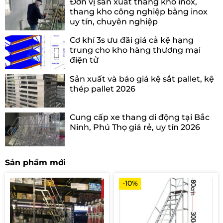
Đơn vị sản xuất thang kho inox,
thang kho công nghiệp bằng inox
uy tín, chuyên nghiệp
Cơ khí 3s ưu đãi giá cả kệ hạng
trung cho kho hàng thương mại
điện tử
Sản xuất và báo giá kệ sắt pallet, kệ
thép pallet 2026
Cung cấp xe thang di động tại Bắc
Ninh, Phú Thọ giá rẻ, uy tín 2026
Sản phẩm mới
-10%