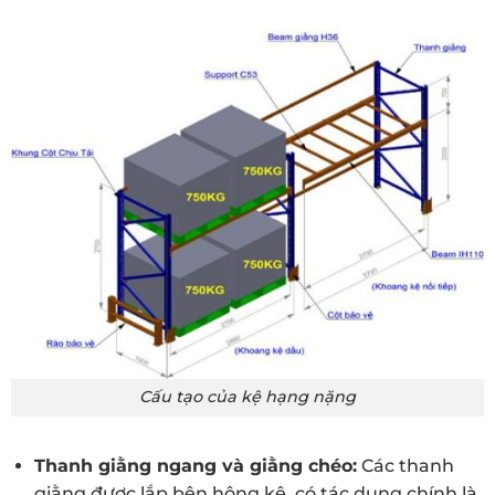
Cấu tạo của kệ hạng nặng
Thanh giằng ngang và giằng chéo:
Các thanh
giằng được lắp bên hông kệ, có tác dụng chính là