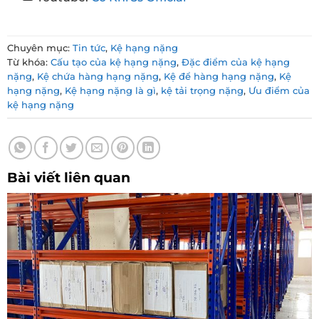
Chuyên mục:
Tin tức
,
Kệ hạng nặng
Từ khóa:
Cấu tạo của kệ hạng nặng
,
Đặc điểm của kệ hạng
nặng
,
Kệ chứa hàng hạng nặng
,
Kệ để hàng hạng nặng
,
Kệ
hạng nặng
,
Kệ hạng nặng là gì
,
kệ tải trọng nặng
,
Ưu điểm của
kệ hạng nặng
Bài viết liên quan