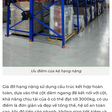
Ưu điểm của kệ hạng nặng
Giá đỡ hạng nặng sử dụng cấu trúc kết hợp hoàn
toàn, dựa vào thẻ cột dầm ngang để kết nối với cột,
khả năng chịu tải của ô có thể đạt tới 3000kg, có ưu
điểm là đơn giản và đẹp về tổng thể, hệ số an toàn
cao, tốc độ tiếp cận nhanh, không gian tiết kiệm và