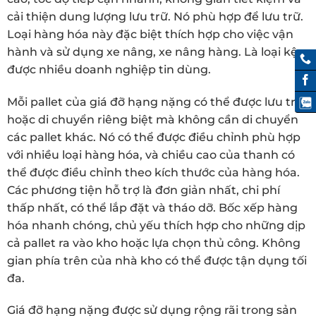
cải thiện dung lượng lưu trữ. Nó phù hợp để lưu trữ.
Loại hàng hóa này đặc biệt thích hợp cho việc vận
hành và sử dụng xe nâng, xe nâng hàng. Là loại kệ
được nhiều doanh nghiệp tin dùng.
Mỗi pallet của giá đỡ hạng nặng có thể được lưu trữ
hoặc di chuyển riêng biệt mà không cần di chuyển
các pallet khác. Nó có thể được điều chỉnh phù hợp
với nhiều loại hàng hóa, và chiều cao của thanh có
thể được điều chỉnh theo kích thước của hàng hóa.
Các phương tiện hỗ trợ là đơn giản nhất, chi phí
thấp nhất, có thể lắp đặt và tháo dỡ. Bốc xếp hàng
hóa nhanh chóng, chủ yếu thích hợp cho những dịp
cả pallet ra vào kho hoặc lựa chọn thủ công. Không
gian phía trên của nhà kho có thể được tận dụng tối
đa.
Giá đỡ hạng nặng được sử dụng rộng rãi trong sản