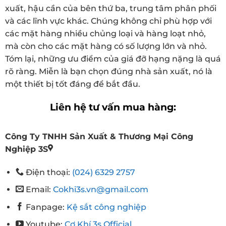
xuất, hậu cần của bên thứ ba, trung tâm phân phối
và các lĩnh vực khác. Chúng không chỉ phù hợp với
các mặt hàng nhiều chủng loại và hàng loạt nhỏ,
mà còn cho các mặt hàng có số lượng lớn và nhỏ.
Tóm lại, những ưu điểm của giá đỡ hạng nặng là quá
rõ ràng. Miễn là bạn chọn đúng nhà sản xuất, nó là
một thiết bị tốt đáng để bắt đầu.
Liên hệ tư vấn mua hàng:
Công Ty TNHH Sản Xuất & Thương Mại Công
Nghiệp 3S
Điện thoại:
(024) 6329 2757
Email:
Cokhi3s.vn@gmail.com
Fanpage:
Kệ sắt công nghiệp
Youtube:
Cơ Khí 3s Official