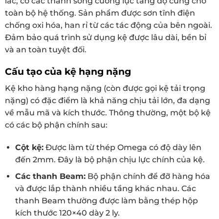
lắc, có các thanh song cường lực tăng độ cứng cho
toàn bộ hệ thống. Sản phẩm được sơn tĩnh điện
chống oxi hóa, han rỉ từ các tác động của bên ngoài.
Đảm bảo quá trình sử dụng kệ được lâu dài, bền bỉ
và an toàn tuyệt đối.
Cấu tạo của kệ hạng nặng
Kệ kho hàng hạng nặng (còn được gọi kệ tải trọng
nặng) có đặc điểm là khả năng chịu tải lớn, đa dạng
về mẫu mã và kích thước. Thông thường, một bộ kệ
có các bộ phận chính sau:
Cột kệ:
Được làm từ thép Omega có độ dày lên
đến 2mm. Đây là bộ phận chịu lực chính của kệ.
Các thanh Beam:
Bộ phận chính để đỡ hàng hóa
và được lắp thành nhiều tầng khác nhau. Các
thanh Beam thường được làm bằng thép hộp
kích thước 120×40 dày 2 ly.