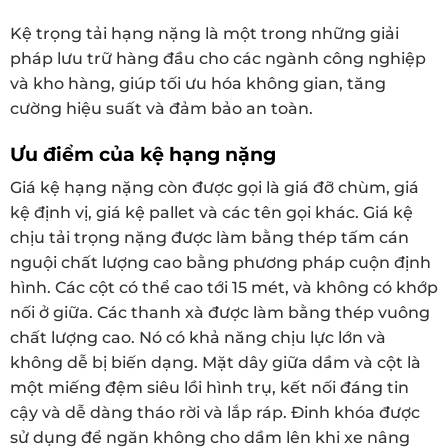
Kệ trọng tải hạng nặng là một trong những giải
pháp lưu trữ hàng đầu cho các ngành công nghiệp
và kho hàng, giúp tối ưu hóa không gian, tăng
cường hiệu suất và đảm bảo an toàn.
Ưu điểm của kệ hạng nặng
Giá kệ hạng nặng còn được gọi là giá đỡ chùm, giá
kệ định vị, giá kệ pallet và các tên gọi khác. Giá kệ
chịu tải trọng nặng được làm bằng thép tấm cán
nguội chất lượng cao bằng phương pháp cuộn định
hình. Các cột có thể cao tới 15 mét, và không có khớp
nối ở giữa. Các thanh xà được làm bằng thép vuông
chất lượng cao. Nó có khả năng chịu lực lớn và
không dễ bị biến dạng. Mặt dây giữa dầm và cột là
một miếng đệm siêu lồi hình trụ, kết nối đáng tin
cậy và dễ dàng tháo rời và lắp ráp. Đinh khóa được
sử dụng để ngăn không cho dầm lên khi xe nâng