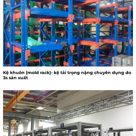
Kệ khuôn (mold rack)- kệ tải trọng nặng chuyên dụng do
3s sản xuất