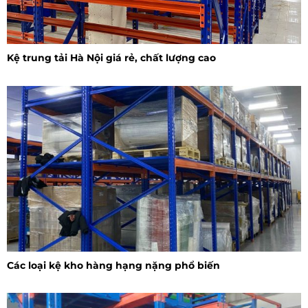
Kệ trung tải Hà Nội giá rẻ, chất lượng cao
Các loại kệ kho hàng hạng nặng phổ biến