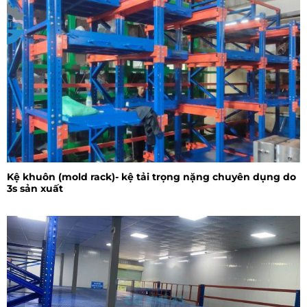
Kệ khuôn (mold rack)- kệ tải trọng nặng chuyên dụng do
3s sản xuất