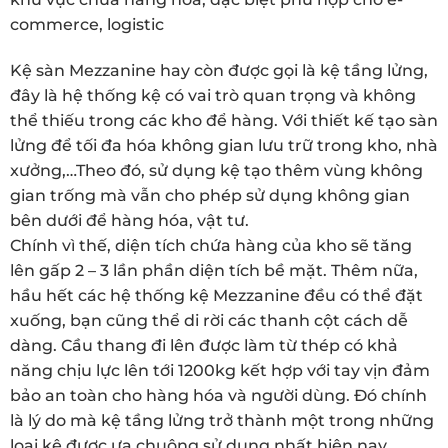
commerce, logistic
Kệ sàn Mezzanine hay còn được gọi là kệ tầng lửng,
đây là hệ thống kệ có vai trò quan trọng và không
thể thiếu trong các kho để hàng. Với thiết kế tạo sàn
lửng để tối đa hóa không gian lưu trữ trong kho, nhà
xưởng,…Theo đó, sử dụng kệ tạo thêm vùng không
gian trống mà vẫn cho phép sử dụng không gian
bên dưới để hàng hóa, vật tư.
Chính vì thế, diện tích chứa hàng của kho sẽ tăng
lên gấp 2 – 3 lần phần diện tích bề mặt. Thêm nữa,
hầu hết các hệ thống kệ Mezzanine đều có thể đặt
xuống, bạn cũng thể di rời các thanh cột cách dễ
dàng. Cầu thang đi lên được làm từ thép có khả
năng chịu lực lên tới 1200kg kết hợp với tay vịn đảm
bảo an toàn cho hàng hóa và người dùng. Đó chính
là lý do mà kệ tầng lửng trở thành một trong những
loại kệ được ưa chuộng sử dụng nhất hiện nay.