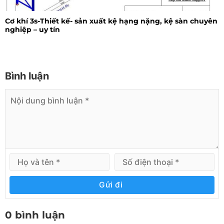
Cơ khí 3s-Thiết kế- sản xuất kệ hạng nặng, kệ sàn chuyên
nghiệp – uy tín
Bình luận
Gửi đi
0 bình luận