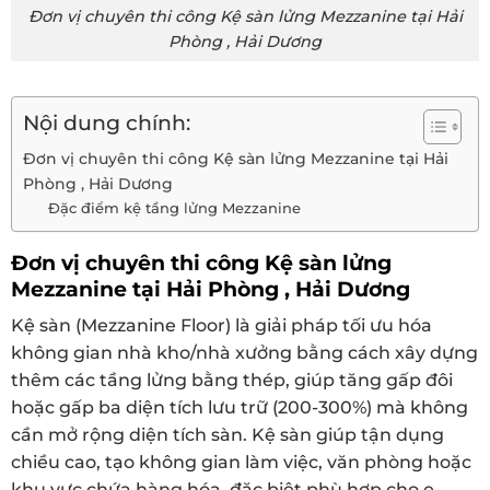
Đơn vị chuyên thi công Kệ sàn lửng Mezzanine tại Hải
Phòng , Hải Dương
Nội dung chính:
Đơn vị chuyên thi công Kệ sàn lửng Mezzanine tại Hải
Phòng , Hải Dương
Đặc điểm kệ tầng lửng Mezzanine
Đơn vị chuyên thi công Kệ sàn lửng
Mezzanine tại Hải Phòng , Hải Dương
Kệ sàn (Mezzanine Floor) là giải pháp tối ưu hóa
không gian nhà kho/nhà xưởng bằng cách xây dựng
thêm các tầng lửng bằng thép, giúp tăng gấp đôi
hoặc gấp ba diện tích lưu trữ (200-300%) mà không
cần mở rộng diện tích sàn. Kệ sàn giúp tận dụng
chiều cao, tạo không gian làm việc, văn phòng hoặc
khu vực chứa hàng hóa, đặc biệt phù hợp cho e-