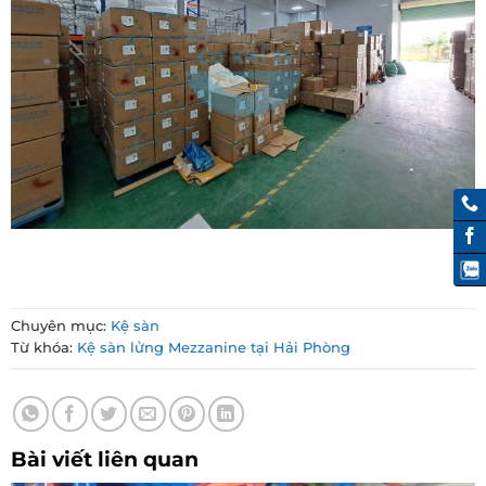
Chuyên mục:
Kệ sàn
Từ khóa:
Kệ sàn lửng Mezzanine tại Hải Phòng
Bài viết liên quan