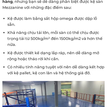
hàng
, nhưng bạn sẽ dễ dàng phân biệt được kệ sàn
Mezzanine với những đặc điểm sau:
Kệ được làm bằng sắt hộp omega được dập lỗ
sẵn.
Khả năng chịu tải lớn, mỗi sàn có thể chịu được
trọng tải từ 500kg/m² đến 1500kg/m2 và hơn thế
nữa.
Kệ được thiết kế dạng lắp ráp, nên dễ dàng mở
rộng hoặc tháo rời khi cần.
Có nhiều tính năng tuyệt vời nên dễ dàng kết hợp
với kệ pallet, kệ con lăn và hệ thống giá đỡ.