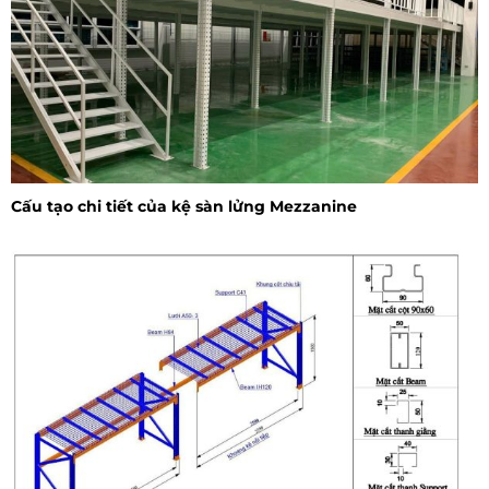
Cấu tạo chi tiết của kệ sàn lửng Mezzanine