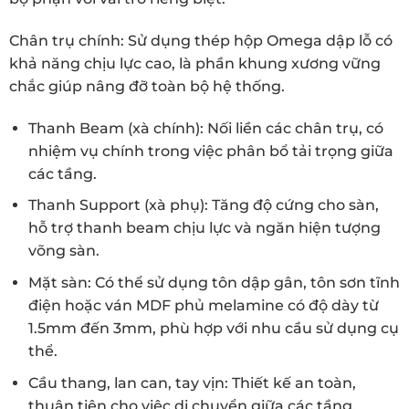
Chân trụ chính: Sử dụng thép hộp Omega dập lỗ có
khả năng chịu lực cao, là phần khung xương vững
chắc giúp nâng đỡ toàn bộ hệ thống.
Thanh Beam (xà chính): Nối liền các chân trụ, có
nhiệm vụ chính trong việc phân bổ tải trọng giữa
các tầng.
Thanh Support (xà phụ): Tăng độ cứng cho sàn,
hỗ trợ thanh beam chịu lực và ngăn hiện tượng
võng sàn.
Mặt sàn: Có thể sử dụng tôn dập gân, tôn sơn tĩnh
điện hoặc ván MDF phủ melamine có độ dày từ
1.5mm đến 3mm, phù hợp với nhu cầu sử dụng cụ
thể.
Cầu thang, lan can, tay vịn: Thiết kế an toàn,
thuận tiện cho việc di chuyển giữa các tầng.