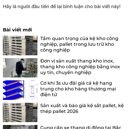
Hãy là người đầu tiên để lại bình luận cho bài viết này!
Bài viết mới
Tầm quan trọng của kệ kho công
nghiệp, pallet trong lưu trữ kho
công nghiệp
Đơn vị sản xuất thang kho inox,
thang kho công nghiệp bằng inox
uy tín, chuyên nghiệp
Cơ khí 3s ưu đãi giá cả kệ hạng
trung cho kho hàng thương mại
điện tử
Sản xuất và báo giá kệ sắt pallet, kệ
thép pallet 2026
Cung cấp xe thang di động tại Bắc