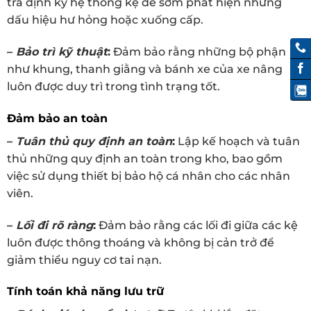
tra định kỳ hệ thống kệ để sớm phát hiện những
dấu hiệu hư hỏng hoặc xuống cấp.
–
Bảo trì kỹ thuật
:
Đảm bảo rằng những bộ phận
như khung, thanh giằng và bánh xe của xe nâng
luôn được duy trì trong tình trạng tốt.
Đảm bảo an toàn
–
Tuân thủ quy định an toàn
:
Lập kế hoạch và tuân
thủ những quy định an toàn trong kho, bao gồm
việc sử dụng thiết bị bảo hộ cá nhân cho các nhân
viên.
–
Lối đi rõ ràng
:
Đảm bảo rằng các lối đi giữa các kệ
luôn được thông thoáng và không bị cản trở để
giảm thiểu nguy cơ tai nạn.
Tính toán khả năng lưu trữ