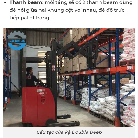
Thanh beam:
mỗi tầng sẽ có 2 thanh beam dùng
để nối giữa hai khung cột với nhau, để đỡ trực
tiếp pallet hàng.
Cấu tạo của kệ Double Deep