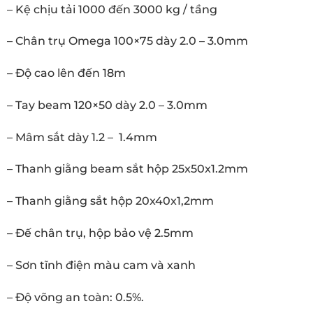
– Kệ chịu tải 1000 đến 3000 kg / tầng
– Chân trụ Omega 100×75 dày 2.0 – 3.0mm
– Độ cao lên đến 18m
– Tay beam 120×50 dày 2.0 – 3.0mm
– Mâm sắt dày 1.2 – 1.4mm
– Thanh giằng beam sắt hộp 25x50x1.2mm
– Thanh giằng sắt hộp 20x40x1,2mm
– Đế chân trụ, hộp bảo vệ 2.5mm
– Sơn tĩnh điện màu cam và xanh
– Độ võng an toàn: 0.5%.