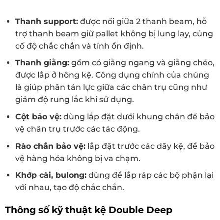
Thanh support:
được nối giữa 2 thanh beam, hỗ
trợ thanh beam giữ pallet không bị lung lay, củng
cố độ chắc chắn và tính ổn định.
Thanh giằng:
gồm có giằng ngang và giằng chéo,
được lắp ở hông kệ. Công dụng chính của chúng
là giúp phân tán lực giữa các chân trụ cũng như
giảm độ rung lắc khi sử dụng.
Cột bảo vệ:
dùng lắp đặt dưới khung chân để bảo
vệ chân trụ trước các tác động.
Rào chắn bảo vệ:
lắp đặt trước các dãy kệ, để bảo
vệ hàng hóa không bị va chạm.
Khớp cài, bulong:
dùng để lắp ráp các bộ phận lại
với nhau, tạo độ chắc chắn.
Thông số kỹ thuật kệ Double Deep