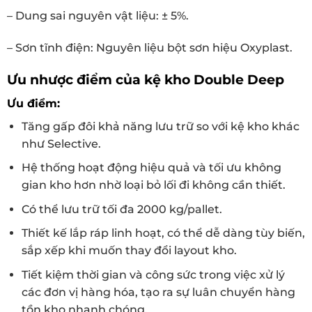
– Dung sai nguyên vật liệu: ± 5%.
– Sơn tĩnh điện: Nguyên liệu bột sơn hiệu Oxyplast.
Ưu nhược điểm của kệ kho Double Deep
Ưu điểm:
Tăng gấp đôi khả năng lưu trữ so với kệ kho khác
như Selective.
Hệ thống hoạt động hiệu quả và tối ưu không
gian kho hơn nhờ loại bỏ lối đi không cần thiết.
Có thể lưu trữ tối đa 2000 kg/pallet.
Thiết kế lắp ráp linh hoạt, có thể dễ dàng tùy biến,
sắp xếp khi muốn thay đổi layout kho.
Tiết kiệm thời gian và công sức trong việc xử lý
các đơn vị hàng hóa, tạo ra sự luân chuyển hàng
tồn kho nhanh chóng.