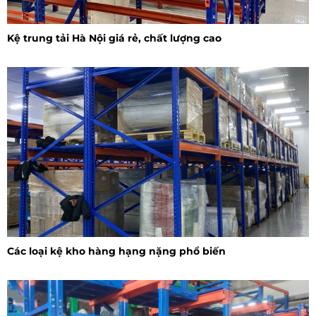
Kệ trung tải Hà Nội giá rẻ, chất lượng cao
Các loại kệ kho hàng hạng nặng phổ biến