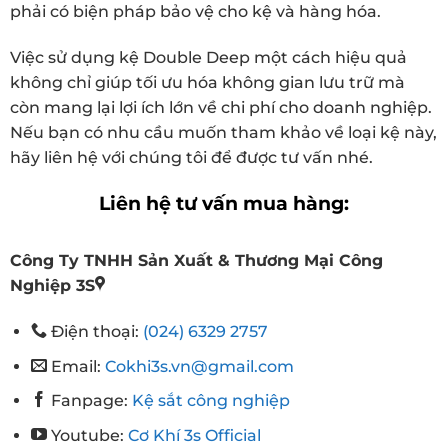
phải có biện pháp bảo vệ cho kệ và hàng hóa.
Việc sử dụng kệ Double Deep một cách hiệu quả
không chỉ giúp tối ưu hóa không gian lưu trữ mà
còn mang lại lợi ích lớn về chi phí cho doanh nghiệp.
Nếu bạn có nhu cầu muốn tham khảo về loại kệ này,
hãy liên hệ với chúng tôi để được tư vấn nhé.
Liên hệ tư vấn mua hàng:
Công Ty TNHH Sản Xuất & Thương Mại Công
Nghiệp 3S
Điện thoại:
(024) 6329 2757
Email:
Cokhi3s.vn@gmail.com
Fanpage:
Kệ sắt công nghiệp
Youtube:
Cơ Khí 3s Official