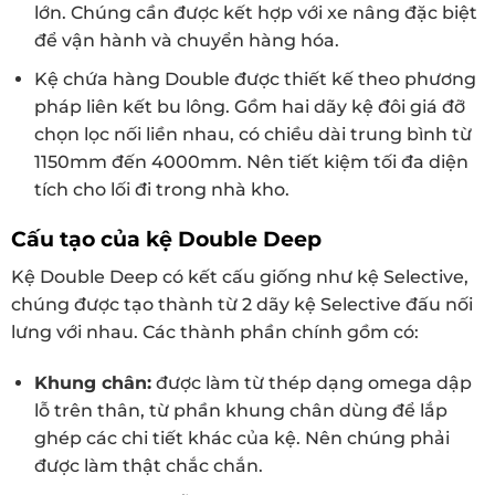
lớn. Chúng cần được kết hợp với xe nâng đặc biệt
để vận hành và chuyển hàng hóa.
Kệ chứa hàng Double được thiết kế theo phương
pháp liên kết bu lông. Gồm hai dãy kệ đôi giá đỡ
chọn lọc nối liền nhau, có chiều dài trung bình từ
1150mm đến 4000mm. Nên tiết kiệm tối đa diện
tích cho lối đi trong nhà kho.
Cấu tạo của kệ Double Deep
Kệ Double Deep có kết cấu giống như kệ Selective,
chúng được tạo thành từ 2 dãy kệ Selective đấu nối
lưng với nhau. Các thành phần chính gồm có:
Khung chân:
được làm từ thép dạng omega dập
lỗ trên thân, từ phần khung chân dùng để lắp
ghép các chi tiết khác của kệ. Nên chúng phải
được làm thật chắc chắn.