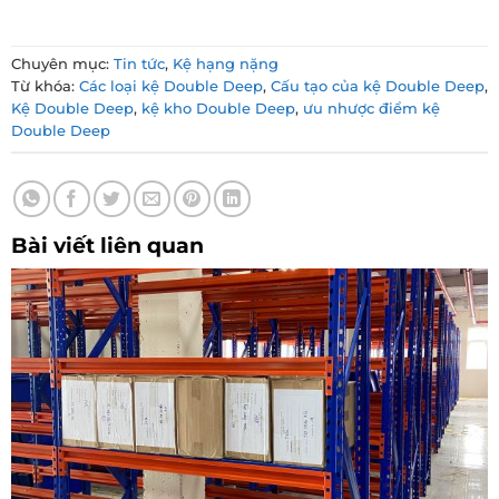
Chuyên mục:
Tin tức
,
Kệ hạng nặng
Từ khóa:
Các loại kệ Double Deep
,
Cấu tạo của kệ Double Deep
,
Kệ Double Deep
,
kệ kho Double Deep
,
ưu nhược điểm kệ
Double Deep
Bài viết liên quan