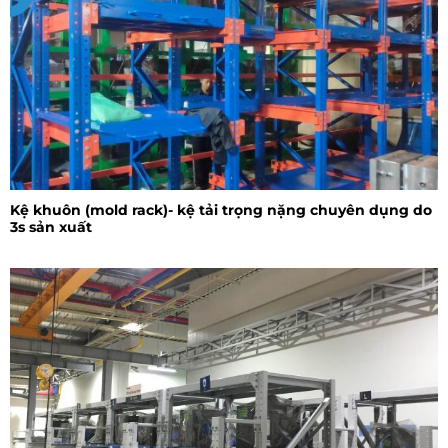
Kệ khuôn (mold rack)- kệ tải trọng nặng chuyên dụng do
3s sản xuất