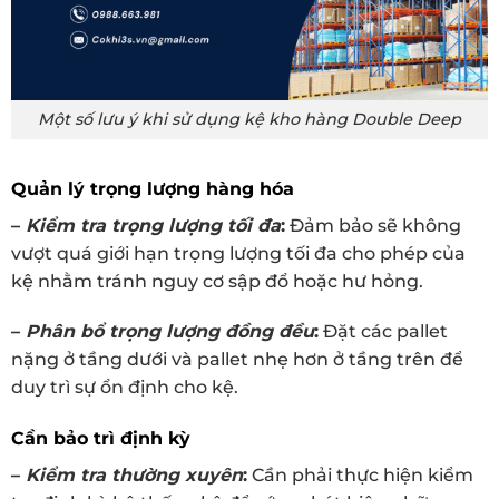
Một số lưu ý khi sử dụng kệ kho hàng Double Deep
Quản lý trọng lượng hàng hóa
–
Kiểm tra trọng lượng tối đa
:
Đảm bảo sẽ không
vượt quá giới hạn trọng lượng tối đa cho phép của
kệ nhằm tránh nguy cơ sập đổ hoặc hư hỏng.
–
Phân bổ trọng lượng đồng đều
:
Đặt các pallet
nặng ở tầng dưới và pallet nhẹ hơn ở tầng trên để
duy trì sự ổn định cho kệ.
Cần bảo trì định kỳ
–
Kiểm tra thường xuyên
:
Cần phải thực hiện kiểm