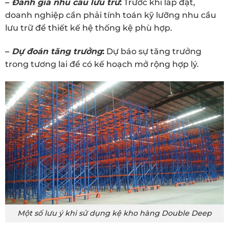
–
Đánh giá nhu cầu lưu trữ
:
Trước khi lắp đặt,
doanh nghiệp cần phải tính toán kỹ lưỡng nhu cầu
lưu trữ để thiết kế hệ thống kệ phù hợp.
–
Dự đoán tăng trưởng
:
Dự báo sự tăng trưởng
trong tương lai để có kế hoạch mở rộng hợp lý.
Một số lưu ý khi sử dụng kệ kho hàng Double Deep