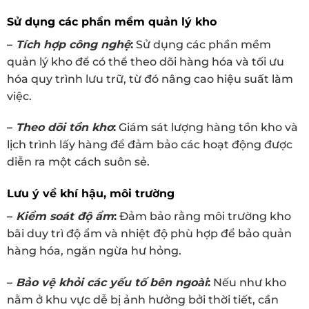
Sử dụng các phần mềm quản lý kho
–
Tích hợp công nghệ
:
Sử dụng các phần mềm
quản lý kho để có thể theo dõi hàng hóa và tối ưu
hóa quy trình lưu trữ, từ đó nâng cao hiệu suất làm
việc.
–
Theo dõi tồn kho
:
Giám sát lượng hàng tồn kho và
lịch trình lấy hàng để đảm bảo các hoạt động được
diễn ra một cách suôn sẻ.
Lưu ý về khí hậu, môi trường
–
Kiểm soát độ ẩm
:
Đảm bảo rằng môi trường kho
bãi duy trì độ ẩm và nhiệt độ phù hợp để bảo quản
hàng hóa, ngăn ngừa hư hỏng.
–
Bảo vệ khỏi các yếu tố bên ngoài
:
Nếu như kho
nằm ở khu vực dễ bị ảnh hưởng bởi thời tiết, cần