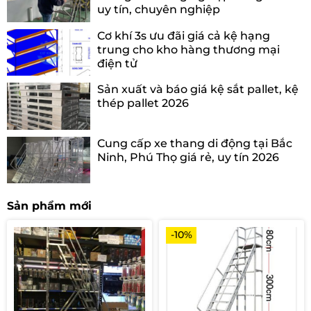
uy tín, chuyên nghiệp
Cơ khí 3s ưu đãi giá cả kệ hạng
trung cho kho hàng thương mại
điện tử
Sản xuất và báo giá kệ sắt pallet, kệ
thép pallet 2026
Cung cấp xe thang di động tại Bắc
Ninh, Phú Thọ giá rẻ, uy tín 2026
Sản phẩm mới
-10%