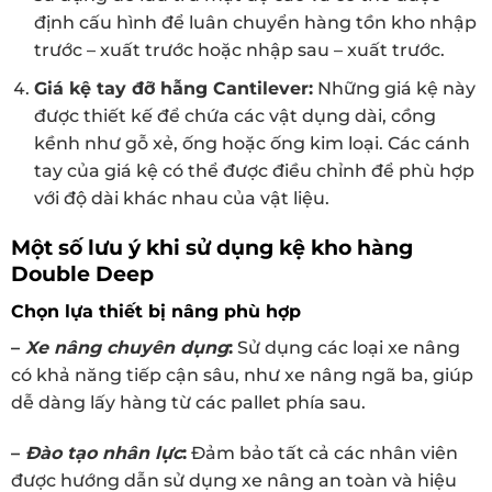
định cấu hình để luân chuyển hàng tồn kho nhập
trước – xuất trước hoặc nhập sau – xuất trước.
Giá kệ tay đỡ
hẫng Cantilever
:
Những giá kệ này
được thiết kế để chứa các vật dụng dài, cồng
kềnh như gỗ xẻ, ống hoặc ống kim loại. Các cánh
tay của giá kệ có thể được điều chỉnh để phù hợp
với độ dài khác nhau của vật liệu.
Một số lưu ý khi sử dụng kệ kho hàng
Double Deep
Chọn lựa thiết bị nâng phù hợp
–
Xe nâng chuyên dụng
:
Sử dụng các loại xe nâng
có khả năng tiếp cận sâu, như xe nâng ngã ba, giúp
dễ dàng lấy hàng từ các pallet phía sau.
–
Đào tạo nhân lực
:
Đảm bảo tất cả các nhân viên
được hướng dẫn sử dụng xe nâng an toàn và hiệu