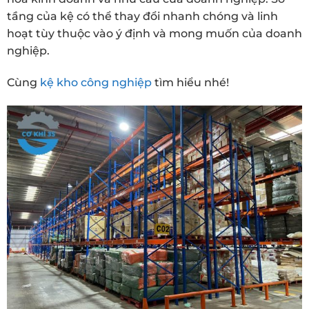
tầng của kệ có thể thay đổi nhanh chóng và linh
hoạt tùy thuộc vào ý định và mong muốn của doanh
nghiệp.
Cùng
kệ kho công nghiệp
tìm hiểu nhé!