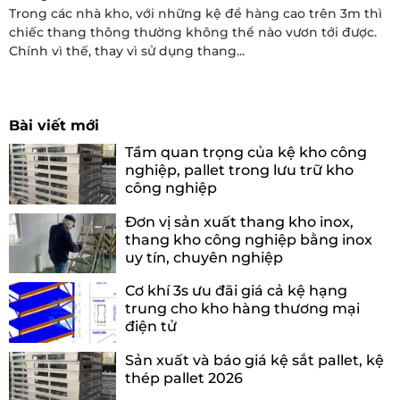
Trong các nhà kho, với những kệ để hàng cao trên 3m thì
chiếc thang thông thường không thể nào vươn tới được.
Chính vì thế, thay vì sử dụng thang...
Bài viết mới
Tầm quan trọng của kệ kho công
nghiệp, pallet trong lưu trữ kho
công nghiệp
Đơn vị sản xuất thang kho inox,
thang kho công nghiệp bằng inox
uy tín, chuyên nghiệp
Cơ khí 3s ưu đãi giá cả kệ hạng
trung cho kho hàng thương mại
điện tử
Sản xuất và báo giá kệ sắt pallet, kệ
thép pallet 2026