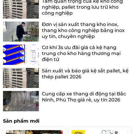
Tầm quan trọng của kệ kho công
nghiệp, pallet trong lưu trữ kho
công nghiệp
Đơn vị sản xuất thang kho inox,
thang kho công nghiệp bằng inox
uy tín, chuyên nghiệp
Cơ khí 3s ưu đãi giá cả kệ hạng
trung cho kho hàng thương mại
điện tử
Sản xuất và báo giá kệ sắt pallet, kệ
thép pallet 2026
Cung cấp xe thang di động tại Bắc
Ninh, Phú Thọ giá rẻ, uy tín 2026
Sản phẩm mới
-10%