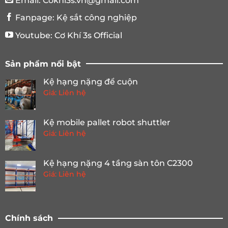
Email:
Cokhi3s.vn@gmail.com
Fanpage:
Kệ sắt công nghiệp
Youtube:
Cơ Khí 3s Official
Sản phẩm nổi bật
Kệ hạng nặng để cuộn
Giá: Liên hệ
Kệ mobile pallet robot shuttler
Giá: Liên hệ
Kệ hạng nặng 4 tầng sàn tôn C2300
Giá: Liên hệ
Chính sách