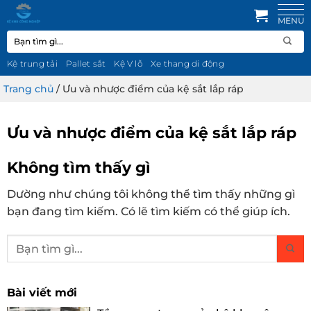
Bỏ
qua
Tìm
nội
kiếm:
dung
Kệ trung tải
Pallet sắt
Kệ V lỗ
Xe thang di động
Trang chủ
/
Ưu và nhược điểm của kệ sắt lắp ráp
Ưu và nhược điểm của kệ sắt lắp ráp
Không tìm thấy gì
Dường như chúng tôi không thể tìm thấy những gì
bạn đang tìm kiếm. Có lẽ tìm kiếm có thể giúp ích.
Bài viết mới