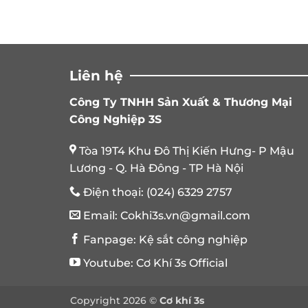
Liên hệ
Công Ty TNHH Sản Xuất & Thương Mại
Công Nghiệp 3S
Tòa 19T4 Khu Đô Thị Kiến Hưng- P Mậu
Lương - Q. Hà Đông - TP Hà Nội
Điện thoại:
(024) 6329 2757
Email:
Cokhi3s.vn@gmail.com
Fanpage:
Kệ sắt công nghiệp
Youtube:
Cơ Khí 3s Official
Copyright 2026 ©
Cơ khí 3s