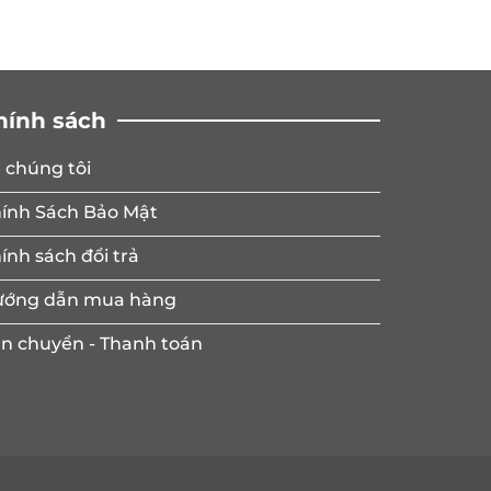
hính sách
 chúng tôi
ính Sách Bảo Mật
ính sách đổi trả
ớng dẫn mua hàng
n chuyển - Thanh toán