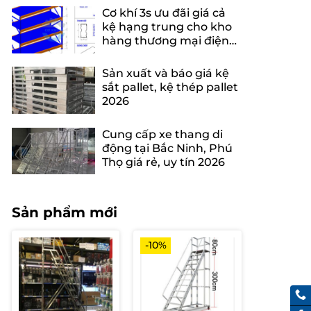
Cơ khí 3s ưu đãi giá cả
kệ hạng trung cho kho
hàng thương mại điện
tử
Sản xuất và báo giá kệ
sắt pallet, kệ thép pallet
2026
Cung cấp xe thang di
động tại Bắc Ninh, Phú
Thọ giá rẻ, uy tín 2026
Sản phẩm mới
-10%