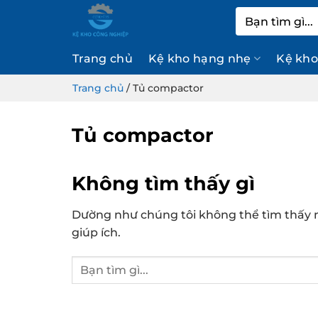
Bỏ
Tìm
qua
kiếm:
nội
Trang chủ
Kệ kho hạng nhẹ
Kệ kho
dung
Trang chủ
/
Tủ compactor
Tủ compactor
Không tìm thấy gì
Dường như chúng tôi không thể tìm thấy n
giúp ích.