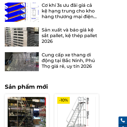
Cơ khí 3s ưu đãi giá cả
kệ hạng trung cho kho
hàng thương mại điện
tử
Sản xuất và báo giá kệ
sắt pallet, kệ thép pallet
2026
Cung cấp xe thang di
động tại Bắc Ninh, Phú
Thọ giá rẻ, uy tín 2026
Sản phẩm mới
-10%