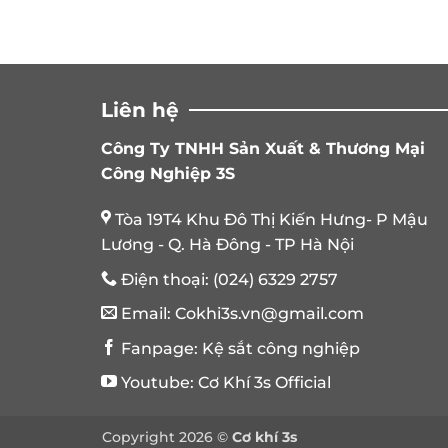
Liên hệ
Công Ty TNHH Sản Xuất & Thương Mại
Công Nghiệp 3S
Tòa 19T4 Khu Đô Thị Kiến Hưng- P Mậu
Lương - Q. Hà Đông - TP Hà Nội
Điện thoại:
(024) 6329 2757
Email:
Cokhi3s.vn@gmail.com
Fanpage:
Kệ sắt công nghiệp
Youtube:
Cơ Khí 3s Official
Copyright 2026 ©
Cơ khí 3s