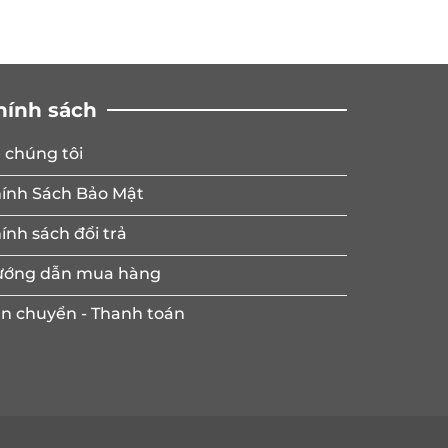
hính sách
 chúng tôi
ính Sách Bảo Mật
ính sách đổi trả
ớng dẫn mua hàng
n chuyển - Thanh toán