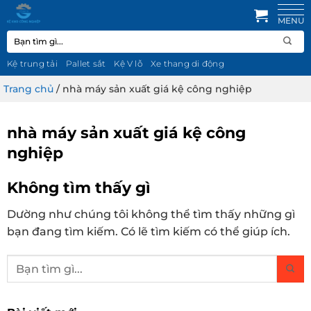
Bỏ
qua
Tìm
nội
kiếm:
dung
Kệ trung tải
Pallet sắt
Kệ V lỗ
Xe thang di động
Trang chủ
/
nhà máy sản xuất giá kệ công nghiệp
nhà máy sản xuất giá kệ công
nghiệp
Không tìm thấy gì
Dường như chúng tôi không thể tìm thấy những gì
bạn đang tìm kiếm. Có lẽ tìm kiếm có thể giúp ích.