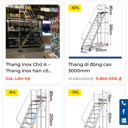
-10%
Thang Inox Chữ A –
Thang di động cao
Thang inox hàn cố
3000mm
định cho siêu thị
Giá
Giá
Giá: Liên hệ
13.080.000
₫
11.800.000
₫
gốc
hi
là:
tại
13.080.000 ₫.
là:
-9%
-11%
11.