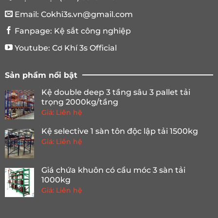
Email:
Cokhi3s.vn@gmail.com
Fanpage:
Kệ sắt công nghiệp
Youtube:
Cơ Khí 3s Official
Sản phẩm nổi bật
Kệ double deep 3 tầng sâu 3 pallet tải
trọng 2000kg/tầng
Giá: Liên hệ
Kệ selective 1 sàn tôn độc lập tải 1500kg
Giá: Liên hệ
Giá chứa khuôn có cẩu móc 3 sàn tải
1000kg
Giá: Liên hệ