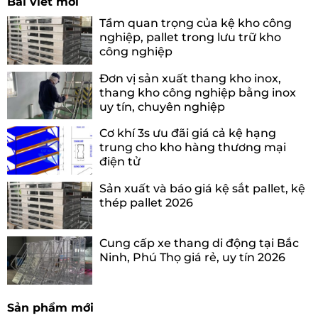
Bài viết mới
Tầm quan trọng của kệ kho công
nghiệp, pallet trong lưu trữ kho
công nghiệp
Đơn vị sản xuất thang kho inox,
thang kho công nghiệp bằng inox
uy tín, chuyên nghiệp
Cơ khí 3s ưu đãi giá cả kệ hạng
trung cho kho hàng thương mại
điện tử
Sản xuất và báo giá kệ sắt pallet, kệ
thép pallet 2026
Cung cấp xe thang di động tại Bắc
Ninh, Phú Thọ giá rẻ, uy tín 2026
Sản phẩm mới