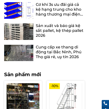
Cơ khí 3s ưu đãi giá cả
kệ hạng trung cho kho
hàng thương mại điện
tử
Sản xuất và báo giá kệ
sắt pallet, kệ thép pallet
2026
Cung cấp xe thang di
động tại Bắc Ninh, Phú
Thọ giá rẻ, uy tín 2026
Sản phẩm mới
-10%