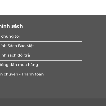
hính sách
 chúng tôi
ính Sách Bảo Mật
ính sách đổi trả
ớng dẫn mua hàng
n chuyển - Thanh toán