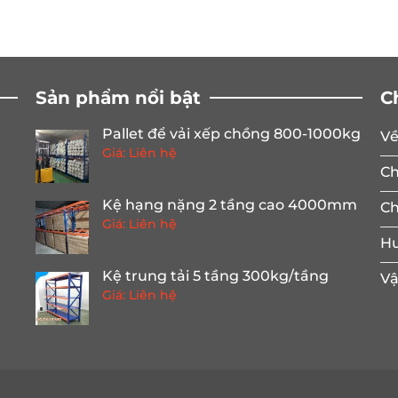
Sản phẩm nổi bật
C
Pallet để vải xếp chồng 800-1000kg
Về
Giá: Liên hệ
Ch
Kệ hạng nặng 2 tầng cao 4000mm
Ch
Giá: Liên hệ
Hư
Kệ trung tải 5 tầng 300kg/tầng
Vậ
Giá: Liên hệ