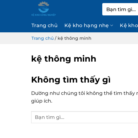
Bỏ
Tìm
qua
kiếm:
nội
Trang chủ
Kệ kho hạng nhẹ
Kệ kho
dung
Trang chủ
/
kệ thông minh
kệ thông minh
Không tìm thấy gì
Dường như chúng tôi không thể tìm thấy n
giúp ích.