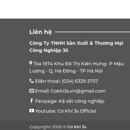
Liên hệ
Công Ty TNHH Sản Xuất & Thương Mại
Công Nghiệp 3S
Tòa 19T4 Khu Đô Thị Kiến Hưng- P Mậu
Lương - Q. Hà Đông - TP Hà Nội
Điện thoại:
(024) 6329 2757
Email:
Cokhi3s.vn@gmail.com
Fanpage:
Kệ sắt công nghiệp
Youtube:
Cơ Khí 3s Official
Copyright 2026 ©
Cơ khí 3s