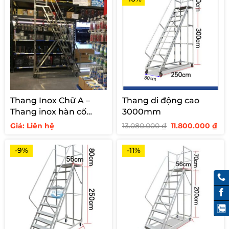
Thang Inox Chữ A –
Thang di động cao
Thang inox hàn cố
3000mm
định cho siêu thị
Giá
Giá
Giá: Liên hệ
13.080.000
₫
11.800.000
₫
gốc
hi
là:
tại
13.080.000 ₫.
là:
-9%
-11%
11.