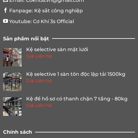
Email:
Cokhi3s.vn@gmail.com
Fanpage:
Kệ sắt công nghiệp
Youtube:
Cơ Khí 3s Official
Sản phẩm nổi bật
Kệ selective sàn mặt lưới
Giá: Liên hệ
Kệ selective 1 sàn tôn độc lập tải 1500kg
Giá: Liên hệ
Kệ để hồ sơ có thanh chặn 7 tầng - 80kg
Giá: Liên hệ
Chính sách