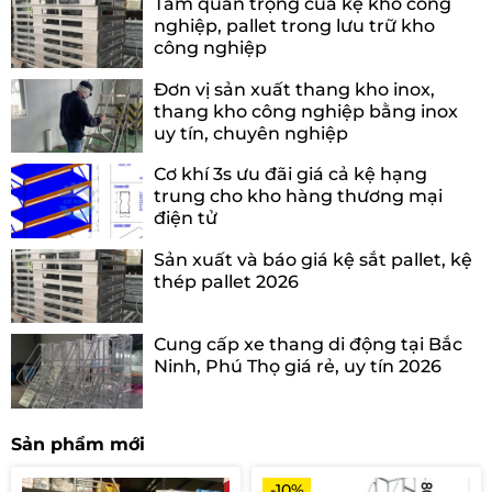
Tầm quan trọng của kệ kho công
nghiệp, pallet trong lưu trữ kho
công nghiệp
Đơn vị sản xuất thang kho inox,
thang kho công nghiệp bằng inox
uy tín, chuyên nghiệp
Cơ khí 3s ưu đãi giá cả kệ hạng
trung cho kho hàng thương mại
điện tử
Sản xuất và báo giá kệ sắt pallet, kệ
thép pallet 2026
Cung cấp xe thang di động tại Bắc
Ninh, Phú Thọ giá rẻ, uy tín 2026
Sản phẩm mới
-10%