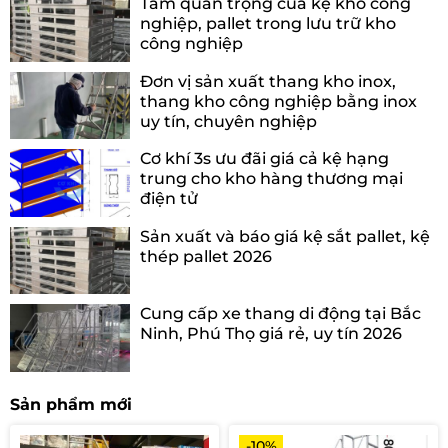
Tầm quan trọng của kệ kho công
nghiệp, pallet trong lưu trữ kho
công nghiệp
Đơn vị sản xuất thang kho inox,
thang kho công nghiệp bằng inox
uy tín, chuyên nghiệp
Cơ khí 3s ưu đãi giá cả kệ hạng
trung cho kho hàng thương mại
điện tử
Sản xuất và báo giá kệ sắt pallet, kệ
thép pallet 2026
Cung cấp xe thang di động tại Bắc
Ninh, Phú Thọ giá rẻ, uy tín 2026
Sản phẩm mới
-10%