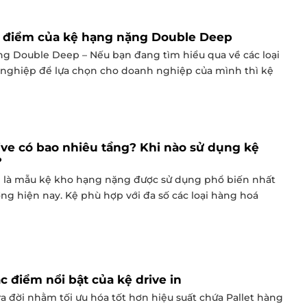
 điểm của kệ hạng nặng Double Deep
g Double Deep – Nếu bạn đang tìm hiểu qua về các loại
 nghiệp để lựa chọn cho doanh nghiệp của mình thì kệ
ive có bao nhiêu tầng? Khi nào sử dụng kệ
?
e là mẫu kệ kho hạng nặng được sử dụng phổ biến nhất
ờng hiện nay. Kệ phù hợp với đa số các loại hàng hoá
 điểm nổi bật của kệ drive in
ra đời nhằm tối ưu hóa tốt hơn hiệu suất chứa Pallet hàng