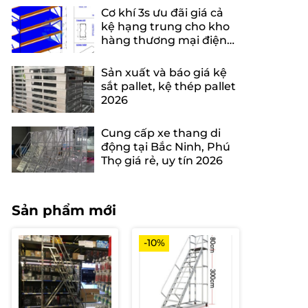
Cơ khí 3s ưu đãi giá cả
kệ hạng trung cho kho
hàng thương mại điện
tử
Sản xuất và báo giá kệ
sắt pallet, kệ thép pallet
2026
Cung cấp xe thang di
động tại Bắc Ninh, Phú
Thọ giá rẻ, uy tín 2026
Sản phẩm mới
-10%