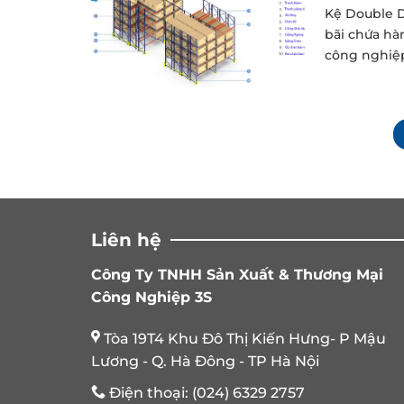
Kệ Double 
bãi chứa hà
công nghiệp
Liên hệ
Công Ty TNHH Sản Xuất & Thương Mại
Công Nghiệp 3S
Tòa 19T4 Khu Đô Thị Kiến Hưng- P Mậu
Lương - Q. Hà Đông - TP Hà Nội
Điện thoại:
(024) 6329 2757