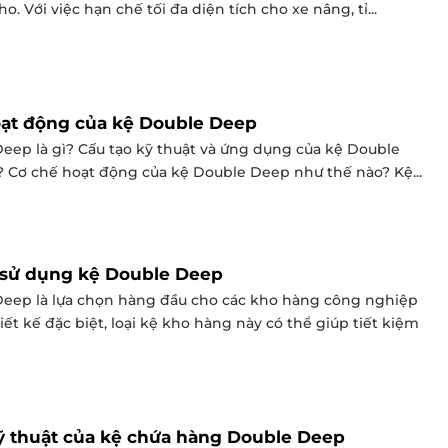
o. Với việc hạn chế tối đa diện tích cho xe nâng, tỉ...
oạt động của kệ Double Deep
eep là gì? Cấu tạo kỹ thuật và ứng dụng của kệ Double
? Cơ chế hoạt động của kệ Double Deep như thế nào? Kệ...
 sử dụng kệ Double Deep
eep là lựa chọn hàng đầu cho các kho hàng công nghiệp
iết kế đặc biệt, loại kệ kho hàng này có thể giúp tiết kiệm
ỹ thuật của kệ chứa hàng Double Deep