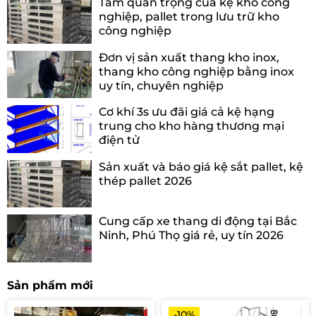
Tầm quan trọng của kệ kho công
nghiệp, pallet trong lưu trữ kho
công nghiệp
Đơn vị sản xuất thang kho inox,
thang kho công nghiệp bằng inox
uy tín, chuyên nghiệp
Cơ khí 3s ưu đãi giá cả kệ hạng
trung cho kho hàng thương mại
điện tử
Sản xuất và báo giá kệ sắt pallet, kệ
thép pallet 2026
Cung cấp xe thang di động tại Bắc
Ninh, Phú Thọ giá rẻ, uy tín 2026
Sản phẩm mới
-10%