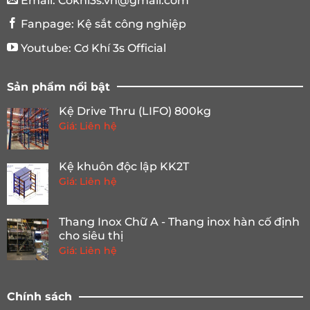
Email:
Cokhi3s.vn@gmail.com
Fanpage:
Kệ sắt công nghiệp
Youtube:
Cơ Khí 3s Official
Sản phẩm nổi bật
Kệ Drive Thru (LIFO) 800kg
Giá: Liên hệ
Kệ khuôn độc lập KK2T
Giá: Liên hệ
Thang Inox Chữ A - Thang inox hàn cố định
cho siêu thị
Giá: Liên hệ
Chính sách