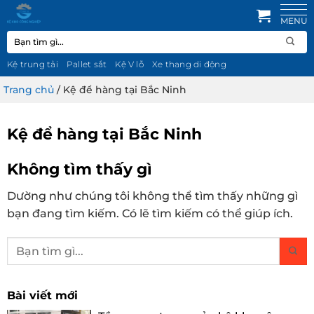
Bỏ
qua
Tìm
nội
kiếm:
dung
Kệ trung tải
Pallet sắt
Kệ V lỗ
Xe thang di động
Trang chủ
/
Kệ để hàng tại Bắc Ninh
Kệ để hàng tại Bắc Ninh
Không tìm thấy gì
Dường như chúng tôi không thể tìm thấy những gì
bạn đang tìm kiếm. Có lẽ tìm kiếm có thể giúp ích.
Bài viết mới