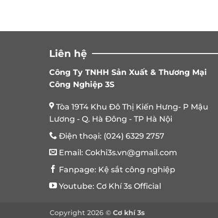
Liên hệ
Công Ty TNHH Sản Xuất & Thương Mại
Công Nghiệp 3S
Tòa 19T4 Khu Đô Thị Kiến Hưng- P Mậu
Lương - Q. Hà Đông - TP Hà Nội
Điện thoại:
(024) 6329 2757
Email:
Cokhi3s.vn@gmail.com
Fanpage:
Kệ sắt công nghiệp
Youtube:
Cơ Khí 3s Official
Copyright 2026 ©
Cơ khí 3s