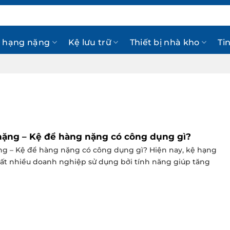
 hạng nặng
Kệ lưu trữ
Thiết bị nhà kho
Ti
ặng – Kệ để hàng nặng có công dụng gì?
g – Kệ để hàng nặng có công dụng gì? Hiện nay, kệ hạng
ất nhiều doanh nghiệp sử dụng bởi tính năng giúp tăng