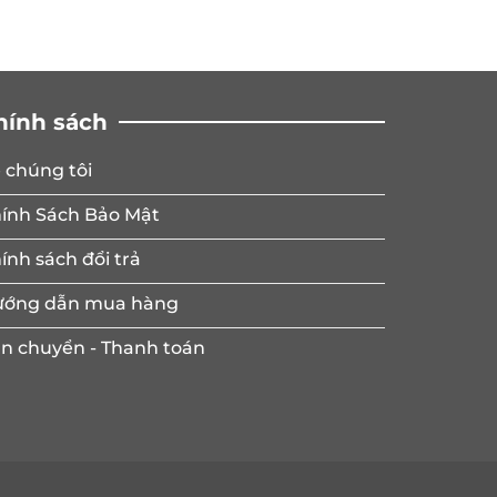
hính sách
 chúng tôi
ính Sách Bảo Mật
ính sách đổi trả
ớng dẫn mua hàng
n chuyển - Thanh toán