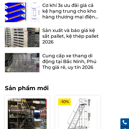
Cơ khí 3s ưu đãi giá cả
kệ hạng trung cho kho
hàng thương mại điện
tử
Sản xuất và báo giá kệ
sắt pallet, kệ thép pallet
2026
Cung cấp xe thang di
động tại Bắc Ninh, Phú
Thọ giá rẻ, uy tín 2026
Sản phẩm mới
-10%