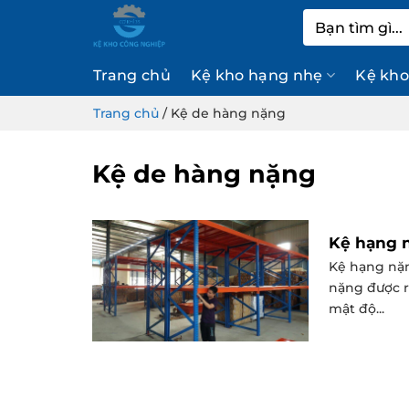
Bỏ
Tìm
qua
kiếm:
nội
Trang chủ
Kệ kho hạng nhẹ
Kệ kho
dung
Trang chủ
/
Kệ de hàng nặng
Kệ de hàng nặng
Kệ hạng n
Kệ hạng nặn
nặng được r
mật độ...