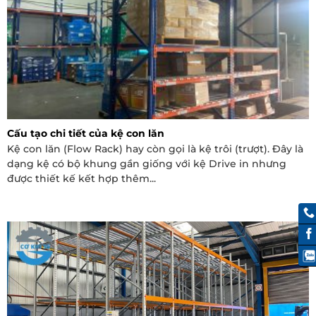
Cấu tạo chi tiết của kệ con lăn
Kệ con lăn (Flow Rack) hay còn gọi là kệ trôi (trượt). Đây là
dạng kệ có bộ khung gần giống với kệ Drive in nhưng
được thiết kế kết hợp thêm...