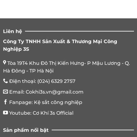
10.000.000 ₫.
Liên hệ
Công Ty TNHH Sản Xuất & Thương Mại Công
Nghiệp 3S
Tòa 19T4 Khu Đô Thị Kiến Hưng- P Mậu Lương - Q.
Hà Đông - TP Hà Nội
Điện thoại:
(024) 6329 2757
Email:
Cokhi3s.vn@gmail.com
Fanpage:
Kệ sắt công nghiệp
Youtube:
Cơ Khí 3s Official
Sản phẩm nổi bật