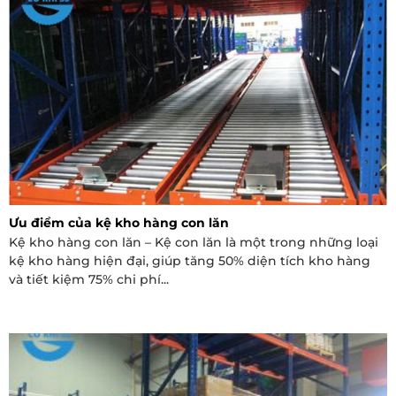
Ưu điểm của kệ kho hàng con lăn
Kệ kho hàng con lăn – Kệ con lăn là một trong những loại
kệ kho hàng hiện đại, giúp tăng 50% diện tích kho hàng
và tiết kiệm 75% chi phí...