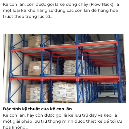
Kệ con lăn, còn được gọi là kệ dòng chảy (Flow Rack), là
một loại kệ kho hàng sử dụng các con lăn để hàng hóa
trượt theo trọng lực từ...
Đặc tính kỹ thuật của kệ con lăn
Kệ con lăn, hay còn được gọi là kệ lưu trữ đẩy và kéo, là
một giải pháp lưu trữ thông minh được thiết kế để tối ưu
hóa không...