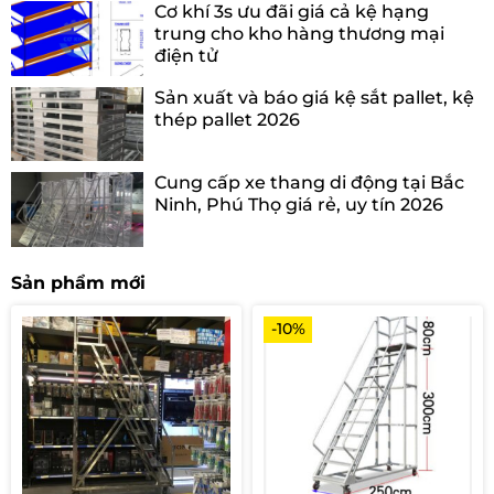
Cơ khí 3s ưu đãi giá cả kệ hạng
trung cho kho hàng thương mại
điện tử
Sản xuất và báo giá kệ sắt pallet, kệ
thép pallet 2026
Cung cấp xe thang di động tại Bắc
Ninh, Phú Thọ giá rẻ, uy tín 2026
Sản phẩm mới
-10%