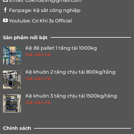
Email:
Cokhi3s.vn@gmail.com
Fanpage:
Kệ sắt công nghiệp
Youtube:
Cơ Khí 3s Official
Sản phẩm nổi bật
Kệ để pallet 1 tầng tải 1000kg
Giá: Liên hệ
Kệ khuôn 2 tầng chịu tải 800kg/tầng
Giá: Liên hệ
Kệ khuôn 3 tầng chịu tải 1500kg/tầng
Giá: Liên hệ
Chính sách