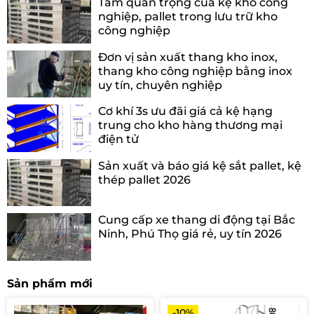
Tầm quan trọng của kệ kho công
nghiệp, pallet trong lưu trữ kho
công nghiệp
Đơn vị sản xuất thang kho inox,
thang kho công nghiệp bằng inox
uy tín, chuyên nghiệp
Cơ khí 3s ưu đãi giá cả kệ hạng
trung cho kho hàng thương mại
điện tử
Sản xuất và báo giá kệ sắt pallet, kệ
thép pallet 2026
Cung cấp xe thang di động tại Bắc
Ninh, Phú Thọ giá rẻ, uy tín 2026
Sản phẩm mới
-10%