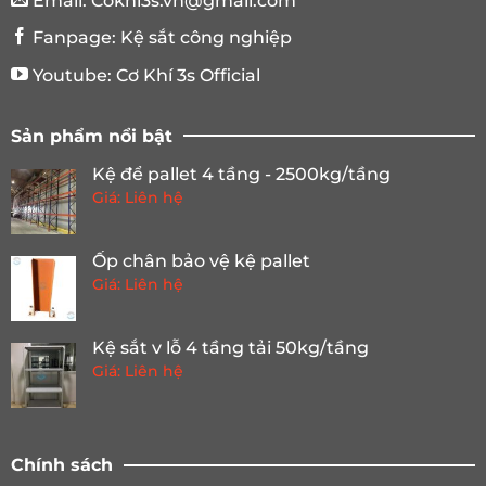
Email:
Cokhi3s.vn@gmail.com
Fanpage:
Kệ sắt công nghiệp
Youtube:
Cơ Khí 3s Official
Sản phẩm nổi bật
Kệ để pallet 4 tầng - 2500kg/tầng
Giá: Liên hệ
Ốp chân bảo vệ kệ pallet
Giá: Liên hệ
Kệ sắt v lỗ 4 tầng tải 50kg/tầng
Giá: Liên hệ
Chính sách