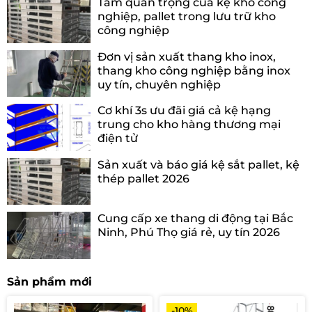
Tầm quan trọng của kệ kho công
nghiệp, pallet trong lưu trữ kho
công nghiệp
Đơn vị sản xuất thang kho inox,
thang kho công nghiệp bằng inox
uy tín, chuyên nghiệp
Cơ khí 3s ưu đãi giá cả kệ hạng
trung cho kho hàng thương mại
điện tử
Sản xuất và báo giá kệ sắt pallet, kệ
thép pallet 2026
Cung cấp xe thang di động tại Bắc
Ninh, Phú Thọ giá rẻ, uy tín 2026
Sản phẩm mới
-10%