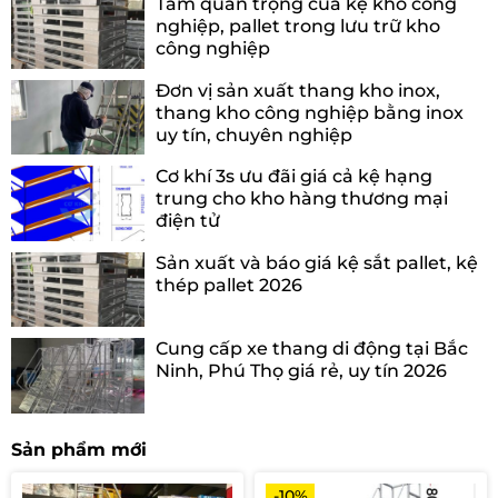
Tầm quan trọng của kệ kho công
nghiệp, pallet trong lưu trữ kho
công nghiệp
Đơn vị sản xuất thang kho inox,
thang kho công nghiệp bằng inox
uy tín, chuyên nghiệp
Cơ khí 3s ưu đãi giá cả kệ hạng
trung cho kho hàng thương mại
điện tử
Sản xuất và báo giá kệ sắt pallet, kệ
thép pallet 2026
Cung cấp xe thang di động tại Bắc
Ninh, Phú Thọ giá rẻ, uy tín 2026
Sản phẩm mới
-10%