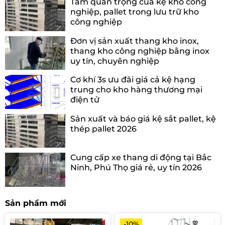
Tầm quan trọng của kệ kho công
nghiệp, pallet trong lưu trữ kho
công nghiệp
Đơn vị sản xuất thang kho inox,
thang kho công nghiệp bằng inox
uy tín, chuyên nghiệp
Cơ khí 3s ưu đãi giá cả kệ hạng
trung cho kho hàng thương mại
điện tử
Sản xuất và báo giá kệ sắt pallet, kệ
thép pallet 2026
Cung cấp xe thang di động tại Bắc
Ninh, Phú Thọ giá rẻ, uy tín 2026
Sản phẩm mới
-10%