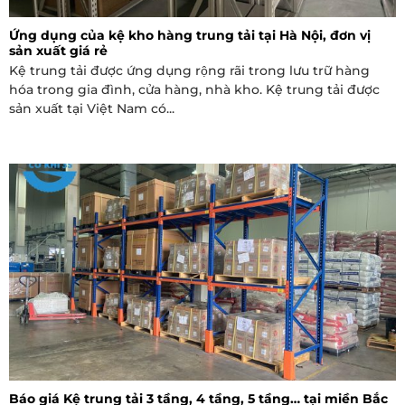
Ứng dụng của kệ kho hàng trung tải tại Hà Nội, đơn vị
sản xuất giá rẻ
Kệ trung tải được ứng dụng rộng rãi trong lưu trữ hàng
hóa trong gia đình, cửa hàng, nhà kho. Kệ trung tải được
sản xuất tại Việt Nam có...
Báo giá Kệ trung tải 3 tầng, 4 tầng, 5 tầng… tại miền Bắc