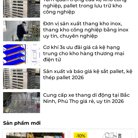
nghiệp, pallet trong lưu trữ kho
công nghiệp
Đơn vị sản xuất thang kho inox,
thang kho công nghiệp bằng inox
uy tín, chuyên nghiệp
Cơ khí 3s ưu đãi giá cả kệ hạng
trung cho kho hàng thương mại
điện tử
Sản xuất và báo giá kệ sắt pallet, kệ
thép pallet 2026
Cung cấp xe thang di động tại Bắc
Ninh, Phú Thọ giá rẻ, uy tín 2026
Sản phẩm mới
-10%