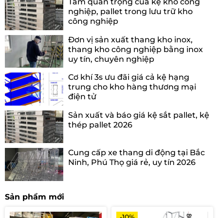
Tầm quan trọng của kệ kho công
nghiệp, pallet trong lưu trữ kho
công nghiệp
Đơn vị sản xuất thang kho inox,
thang kho công nghiệp bằng inox
uy tín, chuyên nghiệp
Cơ khí 3s ưu đãi giá cả kệ hạng
trung cho kho hàng thương mại
điện tử
Sản xuất và báo giá kệ sắt pallet, kệ
thép pallet 2026
Cung cấp xe thang di động tại Bắc
Ninh, Phú Thọ giá rẻ, uy tín 2026
Sản phẩm mới
-10%