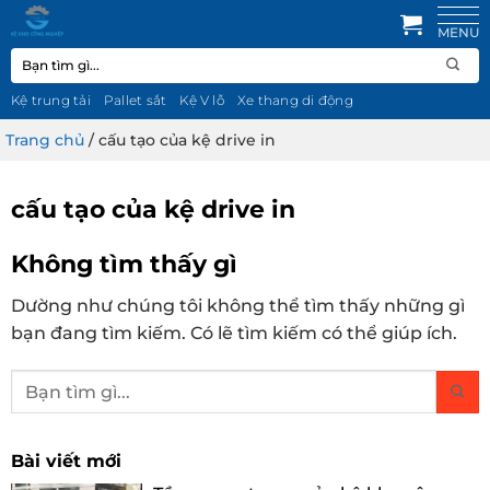
Bỏ
qua
Tìm
nội
kiếm:
dung
Kệ trung tải
Pallet sắt
Kệ V lỗ
Xe thang di động
Trang chủ
/
cấu tạo của kệ drive in
cấu tạo của kệ drive in
Không tìm thấy gì
Dường như chúng tôi không thể tìm thấy những gì
bạn đang tìm kiếm. Có lẽ tìm kiếm có thể giúp ích.
Bài viết mới