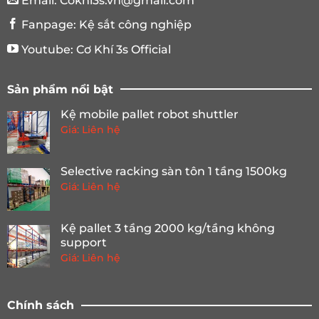
Email:
Cokhi3s.vn@gmail.com
Fanpage:
Kệ sắt công nghiệp
Youtube:
Cơ Khí 3s Official
Sản phẩm nổi bật
Kệ mobile pallet robot shuttler
Giá: Liên hệ
Selective racking sàn tôn 1 tầng 1500kg
Giá: Liên hệ
Kệ pallet 3 tầng 2000 kg/tầng không
support
Giá: Liên hệ
Chính sách