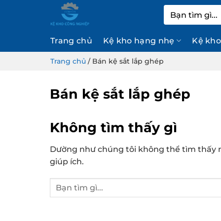
Bỏ
Tìm
qua
kiếm:
nội
Trang chủ
Kệ kho hạng nhẹ
Kệ kho
dung
Trang chủ
/
Bán kệ sắt lắp ghép
Bán kệ sắt lắp ghép
Không tìm thấy gì
Dường như chúng tôi không thể tìm thấy n
giúp ích.