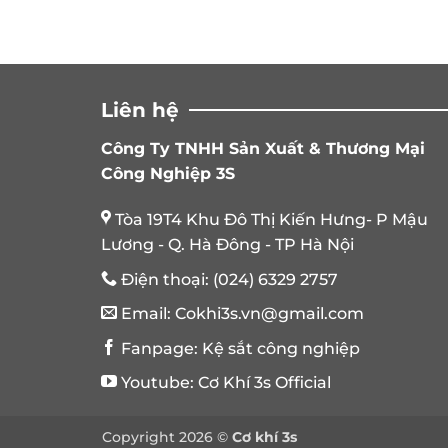
Liên hệ
Công Ty TNHH Sản Xuất & Thương Mại
Công Nghiệp 3S
Tòa 19T4 Khu Đô Thị Kiến Hưng- P Mậu
Lương - Q. Hà Đông - TP Hà Nội
Điện thoại:
(024) 6329 2757
Email:
Cokhi3s.vn@gmail.com
Fanpage:
Kệ sắt công nghiệp
Youtube:
Cơ Khí 3s Official
Copyright 2026 ©
Cơ khí 3s