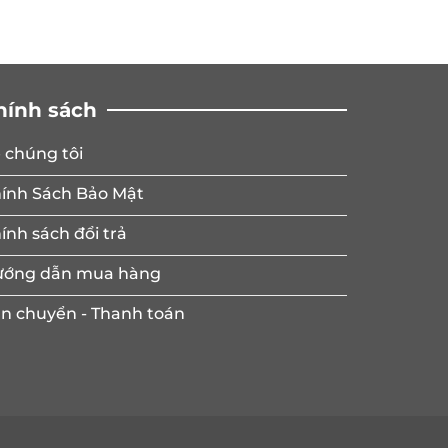
hính sách
 chúng tôi
ính Sách Bảo Mật
ính sách đổi trả
ớng dẫn mua hàng
n chuyển - Thanh toán