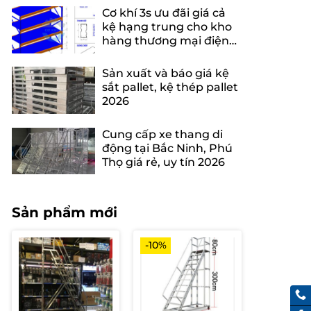
Cơ khí 3s ưu đãi giá cả
kệ hạng trung cho kho
hàng thương mại điện
tử
Sản xuất và báo giá kệ
sắt pallet, kệ thép pallet
2026
Cung cấp xe thang di
động tại Bắc Ninh, Phú
Thọ giá rẻ, uy tín 2026
Sản phẩm mới
-10%