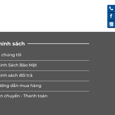
hính sách
 chúng tôi
ính Sách Bảo Mật
ính sách đổi trả
ớng dẫn mua hàng
n chuyển - Thanh toán