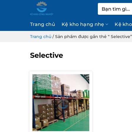
Bỏ
Tìm
qua
kiếm:
nội
Trang chủ
Kệ kho hạng nhẹ
Kệ kho
dung
Trang chủ
/
Sản phẩm được gắn thẻ “ Selective”
Selective