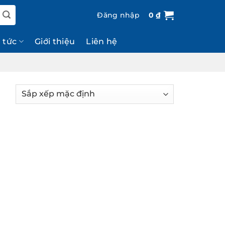
Đăng nhập
0
₫
n tức
Giới thiệu
Liên hệ