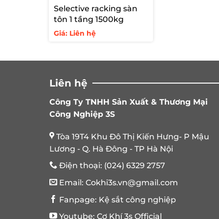
Selective racking sàn
tôn 1 tầng 1500kg
Giá: Liên hệ
Liên hệ
Công Ty TNHH Sản Xuất & Thương Mại
Công Nghiệp 3S
Tòa 19T4 Khu Đô Thị Kiến Hưng- P Mậu
Lương - Q. Hà Đông - TP Hà Nội
Điện thoại:
(024) 6329 2757
Email:
Cokhi3s.vn@gmail.com
Fanpage:
Kệ sắt công nghiệp
Youtube:
Cơ Khí 3s Official