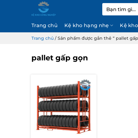
Bỏ
Tìm
qua
kiếm:
nội
Trang chủ
Kệ kho hạng nhẹ
Kệ kho
dung
Trang chủ
/
Sản phẩm được gắn thẻ “ pallet gấ
pallet gấp gọn