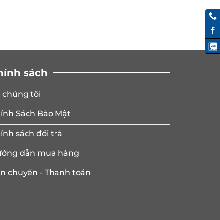
hính sách
 chúng tôi
ính Sách Bảo Mật
ính sách đổi trả
ớng dẫn mua hàng
n chuyển - Thanh toán