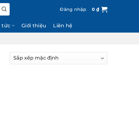
Đăng nhập
0
₫
n tức
Giới thiệu
Liên hệ