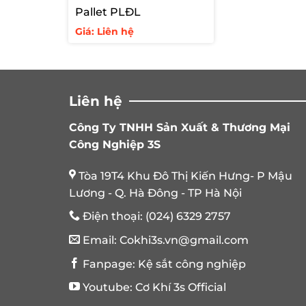
Pallet PLĐL
Giá: Liên hệ
Liên hệ
Công Ty TNHH Sản Xuất & Thương Mại
Công Nghiệp 3S
Tòa 19T4 Khu Đô Thị Kiến Hưng- P Mậu
Lương - Q. Hà Đông - TP Hà Nội
Điện thoại:
(024) 6329 2757
Email:
Cokhi3s.vn@gmail.com
Fanpage:
Kệ sắt công nghiệp
Youtube:
Cơ Khí 3s Official