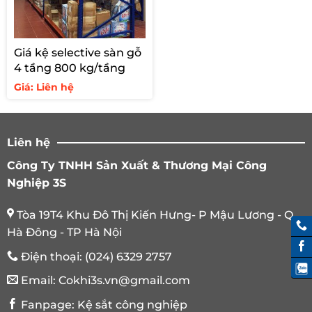
Giá kệ selective sàn gỗ
4 tầng 800 kg/tầng
Giá: Liên hệ
Liên hệ
Công Ty TNHH Sản Xuất & Thương Mại Công
Nghiệp 3S
Tòa 19T4 Khu Đô Thị Kiến Hưng- P Mậu Lương - Q.
Hà Đông - TP Hà Nội
Điện thoại:
(024) 6329 2757
Email:
Cokhi3s.vn@gmail.com
Fanpage:
Kệ sắt công nghiệp