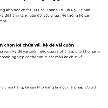
ửng kho hoá chất Hữu Hoà- Thanh Trì- Hà Nội .Kệ Sàn
Kệ để hàng tăng gấp đôi sức chứa . Hệ thống kệ sàn
ột...
 chọn kệ chứa vải, kệ để vải cuộn
a vải – kệ để vải cuộn hiệu quả và phù hợp cho kho hàng.
oanh nghiệp có thể tìm ra các mẫu kệ chứa vải...
ho chứa hàng, kệ sàn kho hàng là một giải pháp lưu trữ