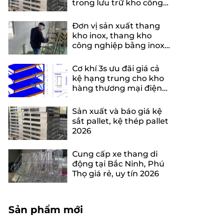
trong lưu trữ kho công
nghiệp
Đơn vị sản xuất thang
kho inox, thang kho
công nghiệp bằng inox
uy tín, chuyên nghiệp
Cơ khí 3s ưu đãi giá cả
kệ hạng trung cho kho
hàng thương mại điện
tử
Sản xuất và báo giá kệ
sắt pallet, kệ thép pallet
2026
Cung cấp xe thang di
động tại Bắc Ninh, Phú
Thọ giá rẻ, uy tín 2026
Sản phẩm mới