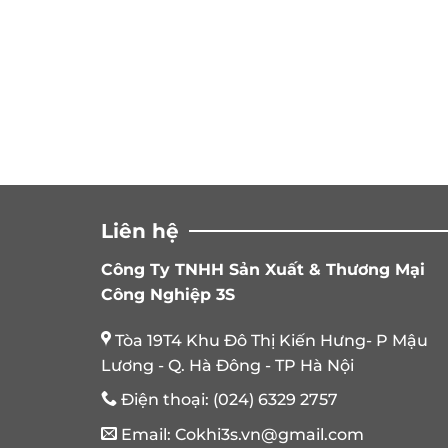
Liên hệ
Công Ty TNHH Sản Xuất & Thương Mại
Công Nghiệp 3S
Tòa 19T4 Khu Đô Thị Kiến Hưng- P Mậu
Lương - Q. Hà Đông - TP Hà Nội
Điện thoại:
(024) 6329 2757
Email:
Cokhi3s.vn@gmail.com