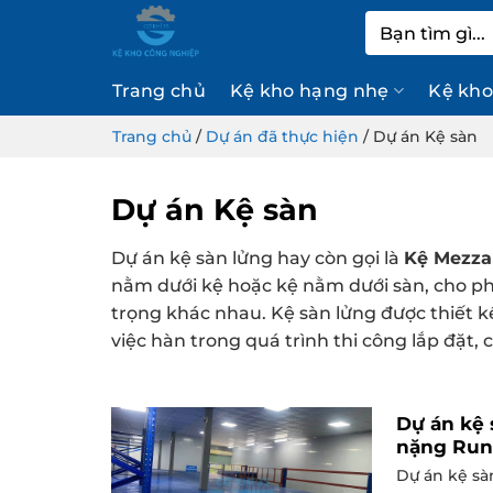
Bỏ
Tìm
qua
kiếm:
nội
Trang chủ
Kệ kho hạng nhẹ
Kệ kho
dung
Trang chủ
/
Dự án đã thực hiện
/
Dự án Kệ sàn
Dự án Kệ sàn
Dự án kệ sàn lửng hay còn gọi là
Kệ Mezza
nằm dưới kệ hoặc kệ nằm dưới sàn, cho phé
trọng khác nhau. Kệ sàn lửng được thiết 
việc hàn trong quá trình thi công lắp đặt, 
Dự án kệ 
nặng Run
Dự án kệ sà