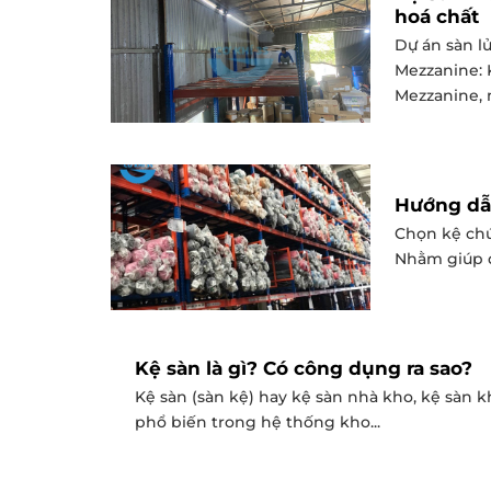
hoá chất
Dự án sàn l
Mezzanine: 
Mezzanine, m
Hướng dẫn
Chọn kệ chứ
Nhằm giúp d
Kệ sàn là gì? Có công dụng ra sao?
Kệ sàn (sàn kệ) hay kệ sàn nhà kho, kệ sàn k
phổ biến trong hệ thống kho...