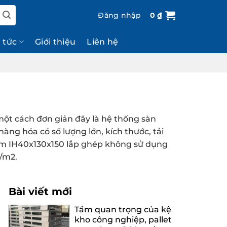
Đăng nhập
0
₫
n tức
Giới thiệu
Liên hệ
 một cách đơn giản đây là hệ thống sàn
ng hóa có số lượng lớn, kích thước, tải
dầm IH40x130x150 lắp ghép không sử dụng
g/m2.
Bài viết mới
Tầm quan trọng của kệ
kho công nghiệp, pallet